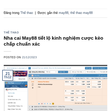
Đăng trong
Thể thao
|
Được gắn thẻ
may88
,
thể thao may88
THỂ THAO
Nha cai May88 tiết lộ kinh nghiệm cược kèo
chấp chuẩn xác
POSTED ON
21/12/2023
21
Th12