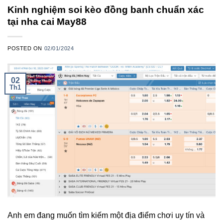
Kinh nghiệm soi kèo đồng banh chuẩn xác
tại nha cai May88
POSTED ON
02/01/2024
02
Th1
Anh em đang muốn tìm kiếm một địa điểm chơi uy tín và