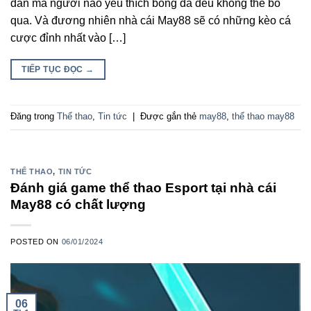
dẫn mà người nào yêu thích bóng đá đều không thể bỏ
qua. Và đương nhiên nhà cái May88 sẽ có những kèo cá
cược đỉnh nhất vào […]
TIẾP TỤC ĐỌC
→
Đăng trong
Thể thao
,
Tin tức
|
Được gắn thẻ
may88
,
thể thao may88
THỂ THAO
,
TIN TỨC
Đánh giá game thể thao Esport tại nhà cái
May88 có chất lượng
POSTED ON
06/01/2024
06