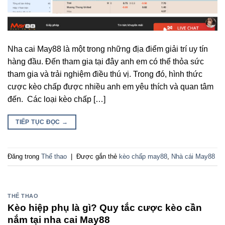
Nha cai May88 là một trong những địa điểm giải trí uy tín
hàng đầu. Đến tham gia tại đây anh em có thể thỏa sức
tham gia và trải nghiệm điều thú vị. Trong đó, hình thức
cược kèo chấp được nhiều anh em yêu thích và quan tâm
đến. Các loại kèo chấp […]
TIẾP TỤC ĐỌC
→
Đăng trong
Thể thao
|
Được gắn thẻ
kèo chấp may88
,
Nhà cái May88
THỂ THAO
Kèo hiệp phụ là gì? Quy tắc cược kèo cần
nắm tại nha cai May88