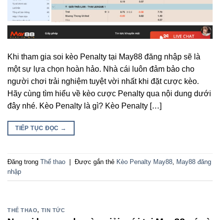
Khi tham gia soi kèo Penalty tại May88 đăng nhập sẽ là
một sự lựa chọn hoàn hảo. Nhà cái luôn đảm bảo cho
người chơi trải nghiệm tuyệt vời nhất khi đặt cược kèo.
Hãy cùng tìm hiểu về kèo cược Penalty qua nội dung dưới
đây nhé. Kèo Penalty là gì? Kèo Penalty […]
TIẾP TỤC ĐỌC
→
Đăng trong
Thể thao
|
Được gắn thẻ
Kèo Penalty May88
,
May88 đăng
nhập
THỂ THAO
,
TIN TỨC