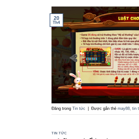
20
Th4
Đăng trong
Tin tức
|
Được gắn thẻ
may88
,
tin
TIN TỨC