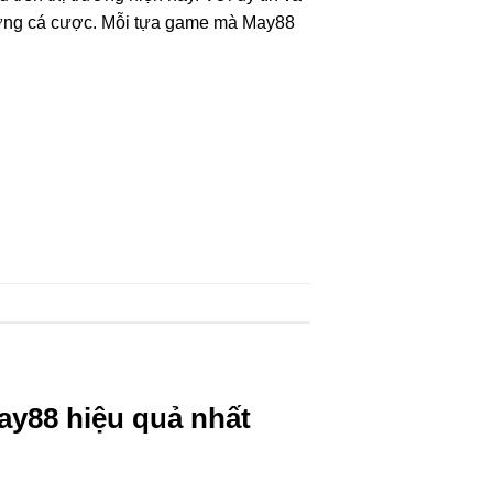
rường cá cược. Mỗi tựa game mà May88
ay88 hiệu quả nhất