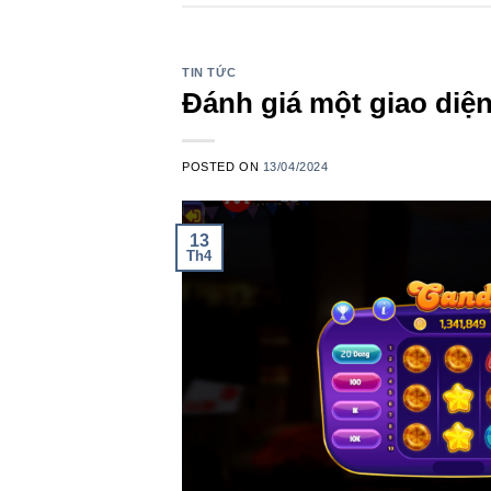
TIN TỨC
Đánh giá một giao diệ
POSTED ON
13/04/2024
13
Th4