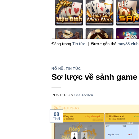
Đăng trong
Tin tức
|
Được gắn thẻ
may88 club
NỔ HŨ
,
TIN TỨC
Sơ lược về sảnh game 
POSTED ON
08/04/2024
08
Th4