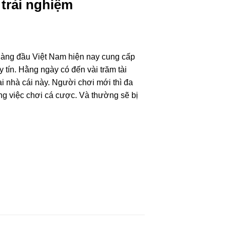
 trải nghiệm
hàng đầu Việt Nam hiện nay cung cấp
 tín. Hằng ngày có đến vài trăm tài
i nhà cái này. Người chơi mới thì đa
ng việc chơi cá cược. Và thường sẽ bị