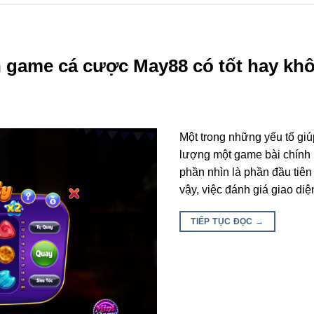
n game cá cược May88 có tốt hay kh
Một trong những yếu tố gi
lượng một game bài chính l
phần nhìn là phần đầu tiên
vậy, việc đánh giá giao diệ
TIẾP TỤC ĐỌC
→