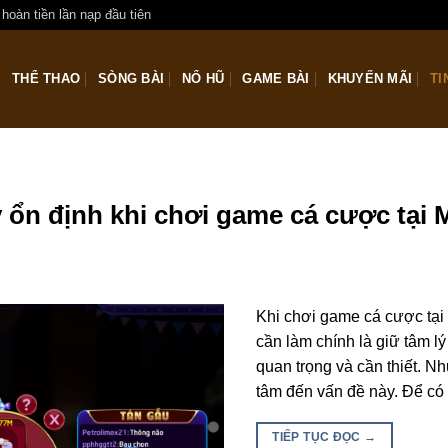
hoàn tiền lần nạp đầu tiên
THỂ THAO
SÒNG BÀI
NỔ HŨ
GAME BÀI
KHUYẾN MÃI
TI
ý ổn định khi chơi game cá cược tại
Khi chơi game cá cược tại
cần làm chính là giữ tâm lý 
quan trọng và cần thiết. N
tâm đến vấn đề này. Để có 
TIẾP TỤC ĐỌC
→