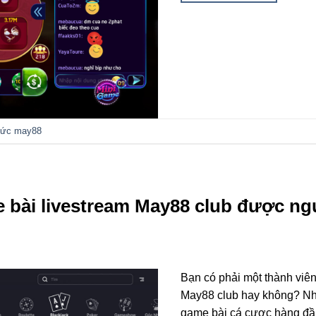
 tức may88
 bài livestream May88 club được ngư
Bạn có phải một thành viên
May88 club hay không? Nhà
game bài cá cược hàng đầu 