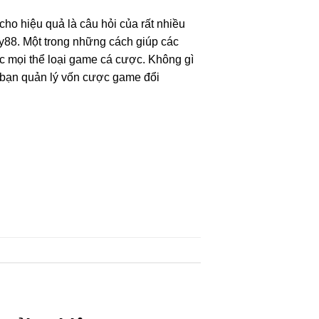
ho hiệu quả là câu hỏi của rất nhiều
y88. Một trong những cách giúp các
c mọi thể loại game cá cược. Không gì
 bạn quản lý vốn cược game đổi