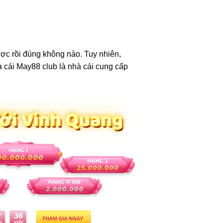
ợc rồi đúng không nào. Tuy nhiên,
à cái May88 club là nhà cái cung cấp