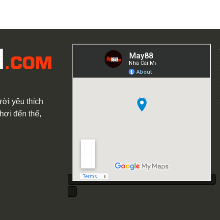
ời yêu thích
hơi đến thế,