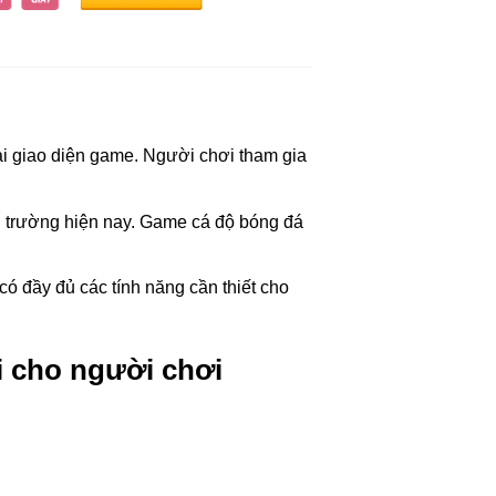
ại giao diện game. Người chơi tham gia
ị trường hiện nay. Game cá độ bóng đá
có đầy đủ các tính năng cần thiết cho
i cho người chơi