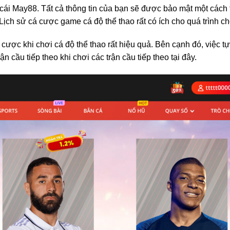
cái May88. Tất cả thông tin của bạn sẽ được bảo mật một cách t
. Lịch sử cá cược game cá độ thể thao rất có ích cho quá trình c
cược khi chơi cá độ thể thao rất hiệu quả. Bên cạnh đó, việc tự
 cầu tiếp theo khi chơi các trận cầu tiếp theo tại đây.