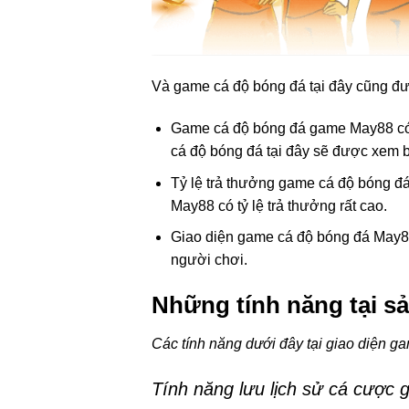
Và game cá độ bóng đá tại đây cũng đư
Game cá độ bóng đá game May88 có ch
cá độ bóng đá tại đây sẽ được xem 
Tỷ lệ trả thưởng game cá độ bóng đá
May88 có tỷ lệ trả thưởng rất cao.
Giao diện game cá độ bóng đá May88 đ
người chơi.
Những tính năng tại sả
Các tính năng dưới đây tại giao diện ga
Tính năng lưu lịch sử cá cược 