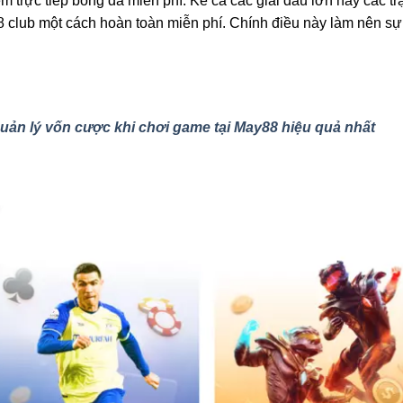
 trực tiếp bóng đá miễn phí. Kể cả các giải đấu lớn hay các trậ
8 club một cách hoàn toàn miễn phí. Chính điều này làm nên sự
ản lý vốn cược khi chơi game tại May88 hiệu quả nhất