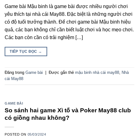
Game bài Mậu binh là game bài được nhiều người chơi
yêu thích tại nhà cái May88. Đặc biệt là những người chơi
có độ tuổi trưởng thành. Để chơi game bài Mậu binh hiệu
quả, các bạn không chỉ cần biết luật chơi và học mẹo chơi.
Các bạn còn cần có trải nghiệm […]
TIẾP TỤC ĐỌC
→
Đăng trong
Game bài
|
Được gắn thẻ
mậu binh nhà cái may88
,
Nhà
cái May88
GAME BÀI
So sánh hai game Xì tố và Poker May88 club
có giồng nhau không?
POSTED ON
05/03/2024