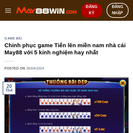
Bỏ
ĐĂNG
ĐĂNG
qua
KÝ
NHẬP
nội
dung
GAME BÀI
Chinh phục game Tiến lên miền nam nhà cái
May88 với 5 kinh nghiệm hay nhất
POSTED ON
20/04/2024
20
Th4