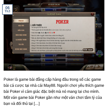
06
Th3
Poker là game bài đẳng cấp hàng đầu trong số các game
bài cá cược tại nhà cái May88. Người chơi yêu thích game
bài Poker vì cảm giác đặc biệt mà nó mang lại cho mình.
Một ván game bài Poker gần như một ván chơi tâm lý của
bạn và đối thủ tại […]