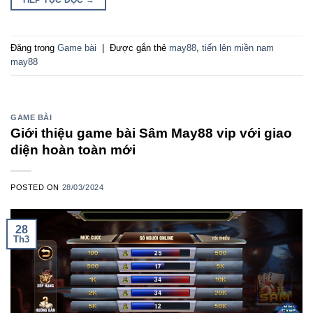
TIẾP TỤC ĐỌC
→
Đăng trong
Game bài
|
Được gắn thẻ
may88
,
tiến lên miền nam
may88
GAME BÀI
Giới thiệu game bài Sâm May88 vip với giao
diện hoàn toàn mới
POSTED ON
28/03/2024
28
Th3