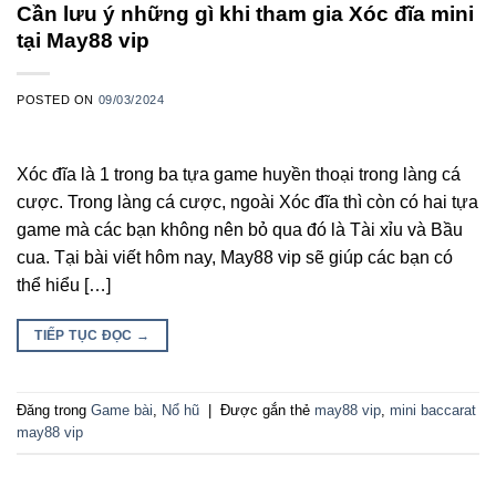
Cần lưu ý những gì khi tham gia Xóc đĩa mini
tại May88 vip
POSTED ON
09/03/2024
Xóc đĩa là 1 trong ba tựa game huyền thoại trong làng cá
cược. Trong làng cá cược, ngoài Xóc đĩa thì còn có hai tựa
game mà các bạn không nên bỏ qua đó là Tài xỉu và Bầu
cua. Tại bài viết hôm nay, May88 vip sẽ giúp các bạn có
thể hiểu […]
TIẾP TỤC ĐỌC
→
Đăng trong
Game bài
,
Nổ hũ
|
Được gắn thẻ
may88 vip
,
mini baccarat
may88 vip