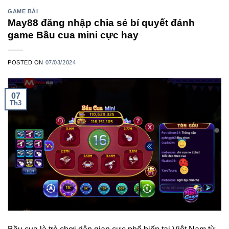
GAME BÀI
May88 đăng nhập chia sẻ bí quyết đánh
game Bầu cua mini cực hay
POSTED ON
07/03/2024
07
Th3