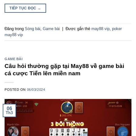
TIẾP TỤC ĐỌC
→
Đăng trong
Sòng bài
,
Game bài
|
Được gắn thẻ
may88 vip
,
poker
may88 vip
GAME BÀI
Câu hỏi thường gặp tại May88 về game bài
cá cược Tiến lên miền nam
POSTED ON
06/03/2024
06
Th3