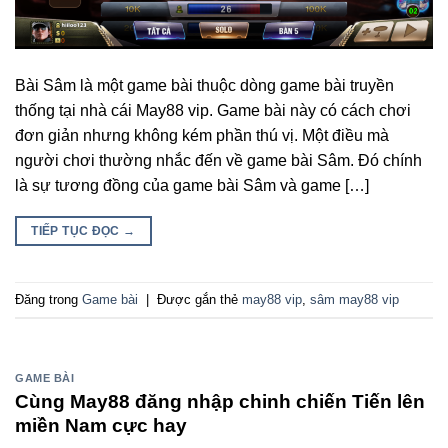
Bài Sâm là một game bài thuộc dòng game bài truyền
thống tại nhà cái May88 vip. Game bài này có cách chơi
đơn giản nhưng không kém phần thú vị. Một điều mà
người chơi thường nhắc đến về game bài Sâm. Đó chính
là sự tương đồng của game bài Sâm và game […]
TIẾP TỤC ĐỌC
→
Đăng trong
Game bài
|
Được gắn thẻ
may88 vip
,
sâm may88 vip
GAME BÀI
Cùng May88 đăng nhập chinh chiến Tiến lên
miền Nam cực hay