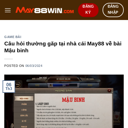
Bỏ
ĐĂNG
ĐĂNG
qua
KÝ
NHẬP
nội
dung
GAME BÀI
Câu hỏi thường găp tại nhà cái May88 về bài
Mậu binh
POSTED ON
06/03/2024
06
Th3