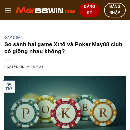
Bỏ
ĐĂNG
ĐĂNG
qua
KÝ
NHẬP
nội
dung
GAME BÀI
So sánh hai game Xì tố và Poker May88 club
có giồng nhau không?
POSTED ON
05/03/2024
05
Th3