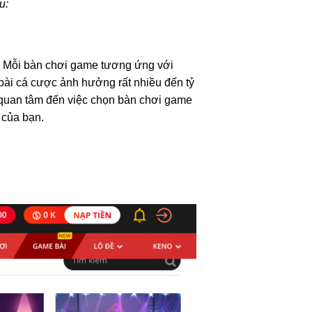
u:
. Mỗi bàn chơi game tương ứng với
ài cá cược ảnh hưởng rất nhiều đến tỷ
t quan tâm đến việc chọn bàn chơi game
ế của bạn.