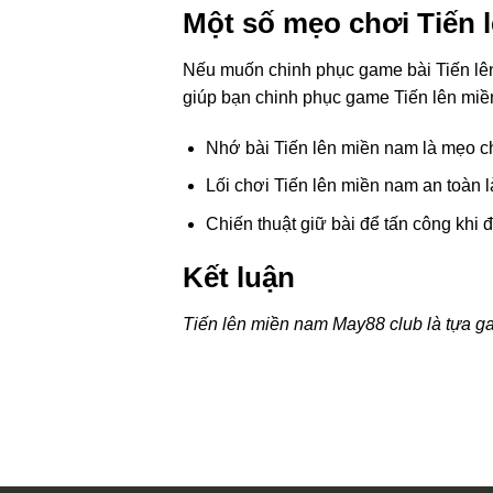
Một số mẹo chơi Tiến 
Nếu muốn chinh phục game bài Tiến lê
giúp bạn chinh phục game Tiến lên miền
Nhớ bài Tiến lên miền nam là mẹo c
Lối chơi Tiến lên miền nam an toàn l
Chiến thuật giữ bài để tấn công khi 
Kết luận
Tiến lên miền nam May88 club là tựa ga