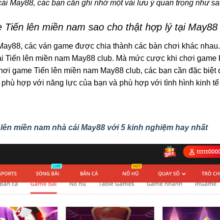
cái May88, các bạn cần ghi nhớ một vài lưu ý quan trọng như sa
 Tiến lên miền nam sao cho thật hợp lý tại May88
 May88, các ván game được chia thành các bàn chơi khác nhau
 Tiến lên miền nam May88 club. Mà mức cược khi chơi game b
 chơi game Tiến lên miền nam May88 club, các bạn cần đặc biệ
 phù hợp với năng lực của bạn và phù hợp với tình hình kinh t
lên miền nam nhà cái May88 với 5 kinh nghiệm hay nhất