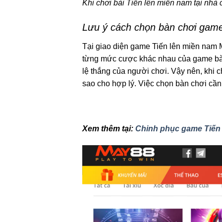
Khi chơi bài Tiến lên miền nam tại nhà 
Lưu ý cách chọn bàn chơi game
Tại giao diện game Tiến lên miền nam
từng mức cược khác nhau của game bài
lệ thắng của người chơi. Vậy nên, khi
sao cho hợp lý. Việc chọn bàn chơi cần
Xem thêm tại:
Chinh phục game Tiến 