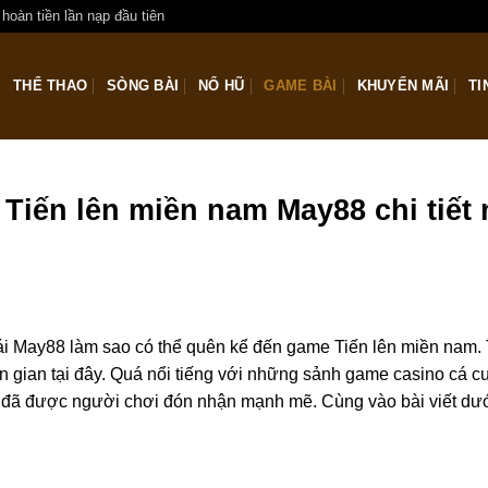
Link chính thức Nhà cái May88:
Nhà
hoàn tiền lần nạp đầu tiên
THỂ THAO
SÒNG BÀI
NỔ HŨ
GAME BÀI
KHUYẾN MÃI
TI
 Tiến lên miền nam May88 chi tiết 
cái May88 làm sao có thể quên kể đến game Tiến lên miền nam.
ân gian tại đây. Quá nổi tiếng với những sảnh game casino cá 
đã được người chơi đón nhận mạnh mẽ. Cùng vào bài viết dưới