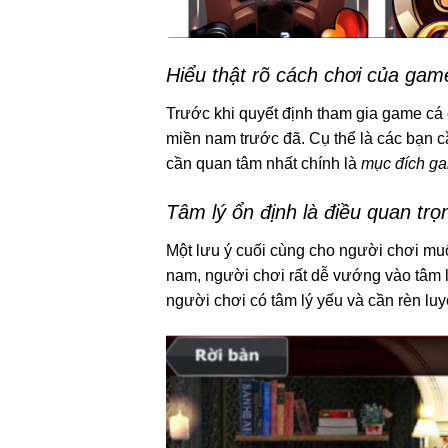
Hiểu thật rõ cách chơi của gam
Trước khi quyết định tham gia game cá
miền nam trước đã. Cụ thể là các bạn c
cần quan tâm nhất chính là
mục đích gam
Tâm lý ổn định là điều quan trọ
Một lưu ý cuối cùng cho người chơi muố
nam, người chơi rất dễ vướng vào tâm l
người chơi có tâm lý yếu và cần rèn lu