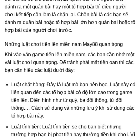
đánh ra một quân bài hay một tổ hợp bài thì điều người
chơi kết tiếp cần làm là chặn lại. Chặn bài là các bạn sẽ
đánh ra quân bài hoặc tổ hợp bài lớn hơn quân bài hoặc tổ
hợp bài của người chơi trước.
Những luật chơi tiến lên miền nam May88 quan trọng
Khi vào ván game tiến lên miền nam, các bạn cần nhớ một
vài luật chơi quan trọng. Để tránh phải mất tiền oan thì các
bạn cần hiểu các luật dưới đây:
Luật chặt hàng: Đây là luật mà bạn nên học. Luật này có
liên quan đến các tổ hợp bài có độ lớn cao trong game
tiến lên. Điển hình như tứ quý, ba đôi thông, tứ đôi
thông,… Cách sử dụng và những lưu ý khi sử dụng các
tổ hợp bài này.
Luật tính tiền: Luật tính tiền sẽ cho bạn biết những
trường hợp bạn bị phạt tiền hay thưởng tiền khi chơi. Ví