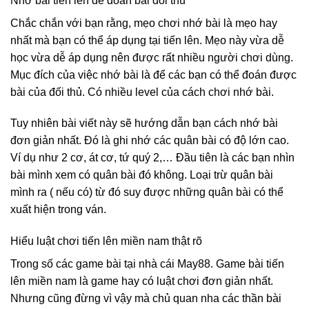
Nhớ bài tiến lên để đoán bài đối thủ
Chắc chắn với bạn rằng, mẹo chơi nhớ bài là mẹo hay
nhất mà bạn có thể áp dụng tại tiến lên. Mẹo này vừa dễ
học vừa dễ áp dụng nên được rất nhiều người chơi dùng.
Mục đích của việc nhớ bài là để các bạn có thể đoán được
bài của đối thủ. Có nhiều level của cách chơi nhớ bài.
Tuy nhiên bài viết này sẽ hướng dẫn bạn cách nhớ bài
đơn giản nhất. Đó là ghi nhớ các quân bài có độ lớn cao.
Ví dụ như 2 cơ, át cơ, tứ quý 2,… Đầu tiên là các bạn nhìn
bài mình xem có quân bài đó không. Loại trừ quân bài
mình ra ( nếu có) từ đó suy được những quân bài có thể
xuất hiện trong ván.
Hiểu luật chơi tiến lên miền nam thật rõ
Trong số các game bài tại nhà cái May88. Game bài tiến
lên miền nam là game hay có luật chơi đơn giản nhất.
Nhưng cũng đừng vì vậy mà chủ quan nha các thần bài