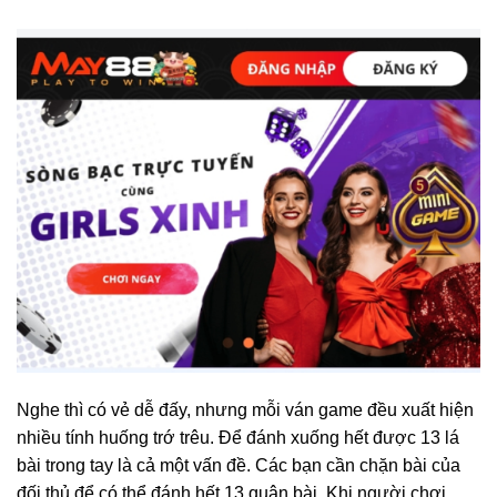
Nghe thì có vẻ dễ đấy, nhưng mỗi ván game đều xuất hiện
nhiều tính huống trớ trêu. Để đánh xuống hết được 13 lá
bài trong tay là cả một vấn đề. Các bạn cần chặn bài của
đối thủ để có thể đánh hết 13 quân bài. Khi người chơi