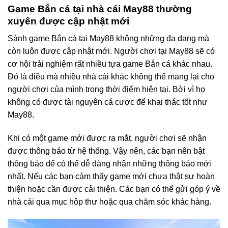
Game Bắn cá tại nhà cái May88 thường
xuyên được cập nhật mới
Sảnh game Bắn cá tại May88 không những đa dạng mà
còn luôn được cập nhật mới. Người chơi tại May88 sẽ có
cơ hội trải nghiệm rất nhiều tựa game Bắn cá khác nhau.
Đó là điều mà nhiều nhà cái khác không thể mang lại cho
người chơi của mình trong thời điểm hiện tại. Bởi vì họ
không có được tài nguyên cá cược để khai thác tốt như
May88.
Khi có một game mới được ra mắt, người chơi sẽ nhận
được thông báo từ hệ thống. Vậy nên, các bạn nên bật
thông báo để có thể dễ dàng nhận những thông báo mới
nhất. Nếu các bạn cảm thấy game mới chưa thật sự hoàn
thiện hoặc cần được cải thiện. Các bạn có thể gửi góp ý về
nhà cái qua mục hộp thư hoặc qua chăm sóc khác hàng.