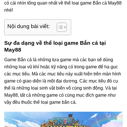
có cái nhìn tổng quan nhất về thể loại game Bắn cá May88
nhé!
Nội dung bài viết:
Sự đa dạng về thể loại game Bắn cá tại
May88
Game Bắn cá là những tựa game mà các bạn sẽ dùng
những loại vũ khí hoặc kỹ năng có trong game để hạ gục
các mục tiêu. Mà các mục tiêu này xuất hiện trên màn hình
game có giao diện là một đại dương. Các mục tiêu đó cụ
thể là những loại sinh vật biển vô cùng sinh động. Và tại
May88, tất cả những game có cùng mục đích game như
vậy đều thuộc thể loại game bắn cá.