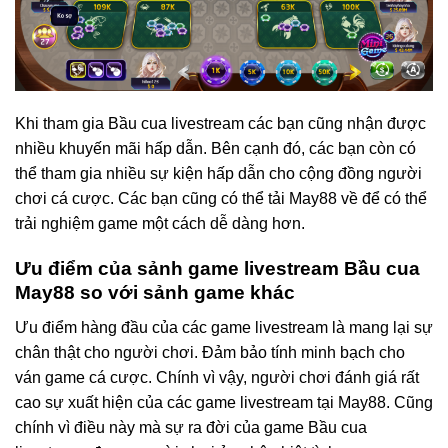
Khi tham gia Bầu cua livestream các bạn cũng nhận được
nhiều khuyến mãi hấp dẫn. Bên cạnh đó, các bạn còn có
thể tham gia nhiều sự kiện hấp dẫn cho cộng đồng người
chơi cá cược. Các bạn cũng có thể tải May88 về để có thể
trải nghiệm game một cách dễ dàng hơn.
Ưu điểm của sảnh game livestream Bầu cua
May88 so với sảnh game khác
Ưu điểm hàng đầu của các game livestream là mang lại sự
chân thật cho người chơi. Đảm bảo tính minh bạch cho
ván game cá cược. Chính vì vậy, người chơi đánh giá rất
cao sự xuất hiện của các game livestream tại May88. Cũng
chính vì điều này mà sự ra đời của game Bầu cua