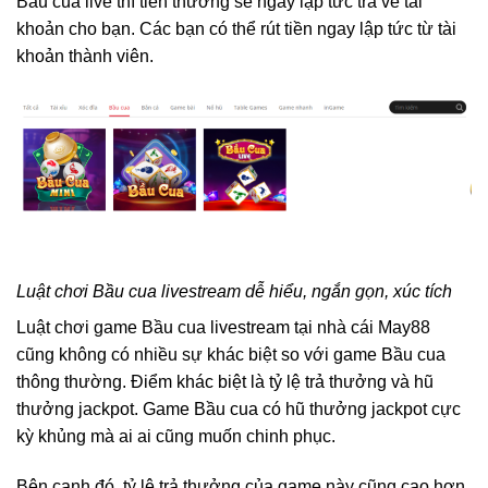
Bầu cua live thì tiền thưởng sẽ ngay lập tức trả về tài
khoản cho bạn. Các bạn có thể rút tiền ngay lập tức từ tài
khoản thành viên.
Luật chơi Bầu cua livestream dễ hiểu, ngắn gọn, xúc tích
Luật chơi game Bầu cua livestream tại nhà cái May88
cũng không có nhiều sự khác biệt so với game Bầu cua
thông thường. Điểm khác biệt là tỷ lệ trả thưởng và hũ
thưởng jackpot. Game Bầu cua có hũ thưởng jackpot cực
kỳ khủng mà ai ai cũng muốn chinh phục.
Bên cạnh đó, tỷ lệ trả thưởng của game này cũng cao hơn