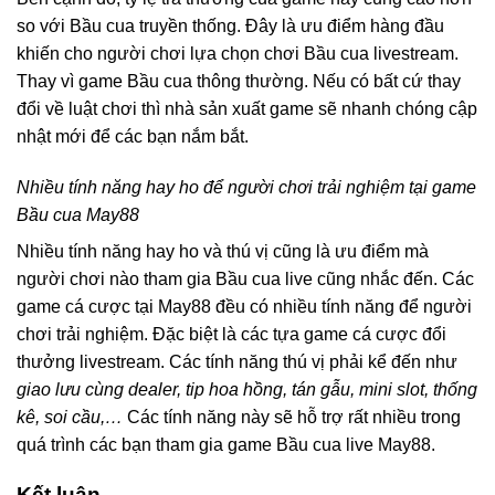
so với Bầu cua truyền thống. Đây là ưu điểm hàng đầu
khiến cho người chơi lựa chọn chơi Bầu cua livestream.
Thay vì game Bầu cua thông thường. Nếu có bất cứ thay
đổi về luật chơi thì nhà sản xuất game sẽ nhanh chóng cập
nhật mới để các bạn nắm bắt.
Nhiều tính năng hay ho để người chơi trải nghiệm tại game
Bầu cua May88
Nhiều tính năng hay ho và thú vị cũng là ưu điểm mà
người chơi nào tham gia Bầu cua live cũng nhắc đến. Các
game cá cược tại May88 đều có nhiều tính năng để người
chơi trải nghiệm. Đặc biệt là các tựa game cá cược đổi
thưởng livestream. Các tính năng thú vị phải kể đến như
giao lưu cùng dealer, tip hoa hồng, tán gẫu, mini slot, thống
kê, soi cầu,…
Các tính năng này sẽ hỗ trợ rất nhiều trong
quá trình các bạn tham gia game Bầu cua live May88.
Kết luận