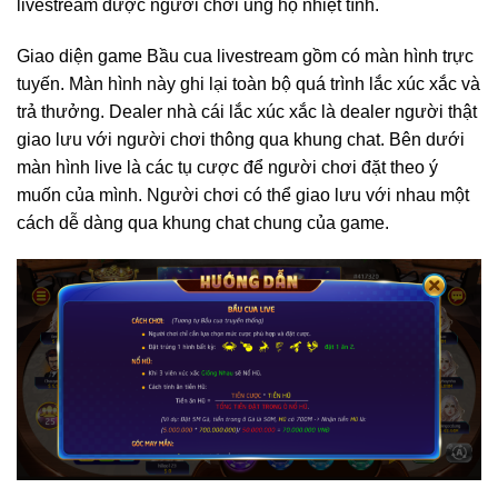
livestream được người chơi ủng hộ nhiệt tình.
Giao diện game Bầu cua livestream gồm có màn hình trực
tuyến. Màn hình này ghi lại toàn bộ quá trình lắc xúc xắc và
trả thưởng. Dealer nhà cái lắc xúc xắc là dealer người thật
giao lưu với người chơi thông qua khung chat. Bên dưới
màn hình live là các tụ cược để người chơi đặt theo ý
muốn của mình. Người chơi có thể giao lưu với nhau một
cách dễ dàng qua khung chat chung của game.