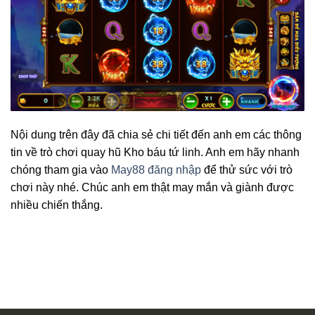
Nội dung trên đây đã chia sẻ chi tiết đến anh em các thông
tin về trò chơi quay hũ Kho báu tứ linh. Anh em hãy nhanh
chóng tham gia vào
May88 đăng nhập
để thử sức với trò
chơi này nhé. Chúc anh em thật may mắn và giành được
nhiều chiến thắng.