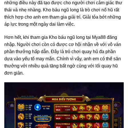
những điều này đã tạo được cho người chơi cảm giác thư
thái và nhẹ nhàng. Kho báu ngũ long là trò chơi nổ hũ rất
thích hợp cho anh em tham gia giải trí. Giải tỏa bớt những
áp lực trong một ngày dai làm việc.
Hơn hết, khi tham gia Kho báu ngũ long tại Mya88 đăng
nhập. Người chơi còn có được cơ hội nhận về với vô vàn
phần thưởng hấp dẫn. Đây là trò chơi quay hũ đa phần
dựa vào yếu tố may mắn. Chính vì vậy, anh em có thể săn
thưởng với nhiều quà tặng bất ngờ cùng với lối quay hũ
đơn giản.