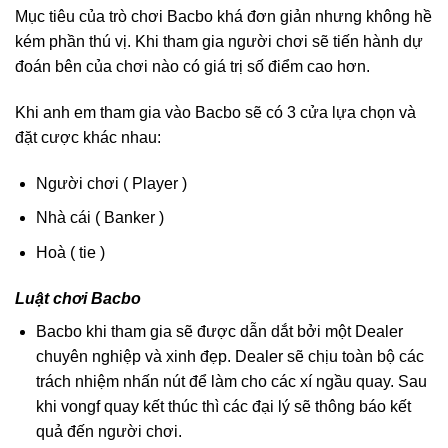
Mục tiêu của trò chơi Bacbo khá đơn giản nhưng không hề
kém phần thú vị. Khi tham gia người chơi sẽ tiến hành dự
đoán bên của chơi nào có giá trị số điểm cao hơn.
Khi anh em tham gia vào Bacbo sẽ có 3 cửa lựa chọn và
đặt cược khác nhau:
Người chơi ( Player )
Nhà cái ( Banker )
Hoà ( tie )
Luật chơi Bacbo
Bacbo khi tham gia sẽ được dẫn dắt bởi một Dealer
chuyên nghiệp và xinh đẹp. Dealer sẽ chịu toàn bộ các
trách nhiệm nhấn nút để làm cho các xí ngầu quay. Sau
khi vongf quay kết thúc thì các đại lý sẽ thông báo kết
quả đến người chơi.