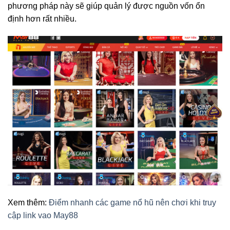
phương pháp này sẽ giúp quản lý được nguồn vốn ổn
định hơn rất nhiều.
Xem thêm:
Điểm nhanh các game nổ hũ nên chơi khi truy
cập link vao May88