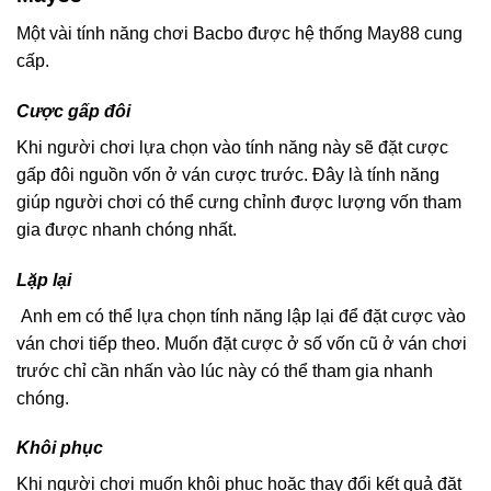
Một vài tính năng chơi Bacbo được hệ thống May88 cung
cấp.
Cược gấp đôi
Khi người chơi lựa chọn vào tính năng này sẽ đặt cược
gấp đôi nguồn vốn ở ván cược trước. Đây là tính năng
giúp người chơi có thể cưng chỉnh được lượng vốn tham
gia được nhanh chóng nhất.
Lặp lại
Anh em có thể lựa chọn tính năng lập lại để đặt cược vào
ván chơi tiếp theo. Muốn đặt cược ở số vốn cũ ở ván chơi
trước chỉ cần nhấn vào lúc này có thể tham gia nhanh
chóng.
Khôi phục
Khi người chơi muốn khôi phục hoặc thay đổi kết quả đặt