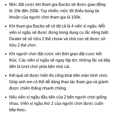
Mức đặt cược khi tham gia Bacbo sẽ được giao động
từ 20k đến 200k. Tuy nhiên, mức tối thiểu trong tài
khoản của người chơi tham gia là 100k.
Khi tham gia Bacbo sẽ có tất cả là 4 viên xí ngầu. Mỗi
viên xí ngầu sẽ được đựng trong dụng cụ lắc riêng biệt.
Dealer sẽ sở hữu 2 thê choiw và nhà con sẽ được sở
hữu 2 thẻ chơi.
Khi người chơi đặt cược với thời gian đặt cược kết
thúc. Các viên xí ngầu sẽ ngay lập tức những lắc và tiếp
đến là lượt chơi phía bên nhà cái.
Kết quả sẽ được hiển thị công khái trên màn hình chơi.
Giúp anh em có thể dễ dàng thao tác tham gia và giành
được chiến thắng nhanh chóng.
Nếu viên xí ngầu đầu tiên của 2 bên người chơi giống
nhau. Viên xí ngầu thứ 2 của người chơi được cuộn
tiếp theo..