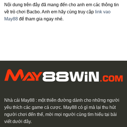
Nội dung trên đây đã mang đến cho anh em các thông tin
về trò chơi Bacbo. Anh em hãy cùng truy cập
link vao
May88
để tham gia ngay nhé.
Nhà cái May88
: một thiên đường dành cho những người
yêu thích các game cá cược. May88 có gì mà lại thu hút
người chơi đến thế, mời mọi người cùng tìm hiểu tại bài
viết dưới đây.