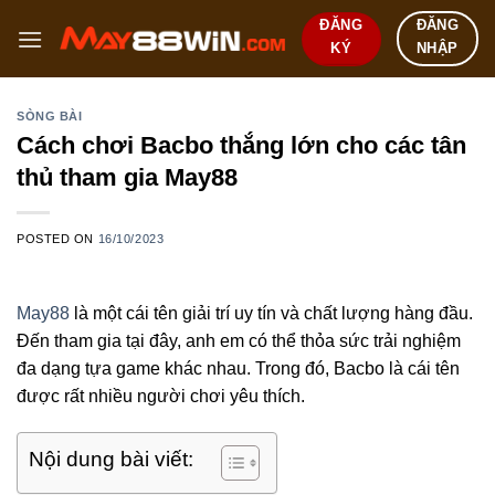
Bỏ
ĐĂNG
ĐĂNG
qua
KÝ
NHẬP
nội
dung
SÒNG BÀI
Cách chơi Bacbo thắng lớn cho các tân
thủ tham gia May88
POSTED ON
16/10/2023
May88
là một cái tên giải trí uy tín và chất lượng hàng đầu.
Đến tham gia tại đây, anh em có thể thỏa sức trải nghiệm
đa dạng tựa game khác nhau. Trong đó, Bacbo là cái tên
được rất nhiều người chơi yêu thích.
Nội dung bài viết: