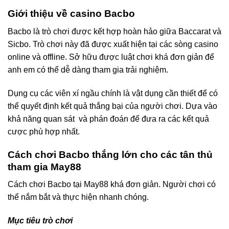
Giới thiệu về casino Bacbo
Bacbo là trò chơi được kết hợp hoàn hảo giữa Baccarat và
Sicbo. Trò chơi này đã được xuất hiện tại các sòng casino
online và offline. Sở hữu được luật chơi khá đơn giản để
anh em có thể dễ dàng tham gia trải nghiệm.
Dụng cụ các viên xí ngầu chính là vật dụng cần thiết để có
thể quyết định kết quả thắng bại của người chơi. Dựa vào
khả năng quan sát và phán đoán để đưa ra các kết quả
cược phù hợp nhất.
Cách chơi Bacbo thắng lớn cho các tân thủ
tham gia May88
Cách chơi Bacbo tại May88 khá đơn giản. Người chơi có
thể nắm bắt và thực hiện nhanh chóng.
Mục tiêu trò chơi