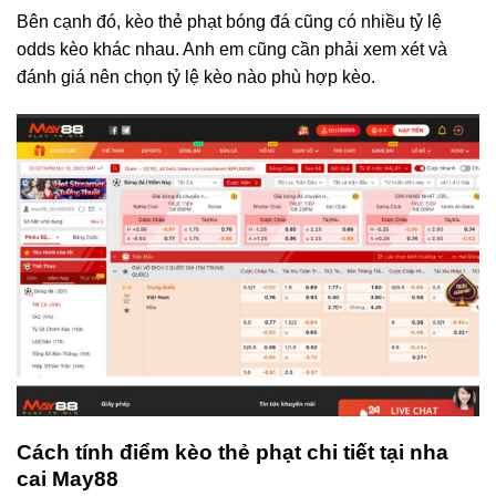
Bên cạnh đó, kèo thẻ phạt bóng đá cũng có nhiều tỷ lệ
odds kèo khác nhau. Anh em cũng cần phải xem xét và
đánh giá nên chọn tỷ lệ kèo nào phù hợp kèo.
Cách tính điểm kèo thẻ phạt chi tiết tại nha
cai May88