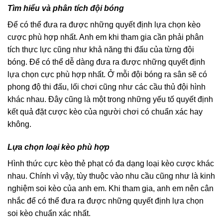
Tìm hiểu và phân tích đội bóng
Để có thể đưa ra được những quyết định lựa chọn kèo
cược phù hợp nhất. Anh em khi tham gia cần phải phân
tích thực lực cũng như khả năng thi đấu của từng đội
bóng. Để có thể dễ dàng đưa ra được những quyết định
lựa chọn cực phù hợp nhất. Ở mỗi đội bóng ra sân sẽ có
phong độ thi đấu, lối chơi cũng như các cầu thủ đội hình
khác nhau. Đây cũng là một trong những yếu tố quyết định
kết quả đặt cược kèo của người chơi có chuẩn xác hay
không.
Lựa chọn loại kèo phù hợp
Hình thức cực kèo thẻ phạt có đa dạng loại kèo cược khác
nhau. Chính vì vậy, tùy thuộc vào nhu cầu cũng như là kinh
nghiệm soi kèo của anh em. Khi tham gia, anh em nên cân
nhắc để có thể đưa ra được những quyết định lựa chọn
soi kèo chuẩn xác nhất.