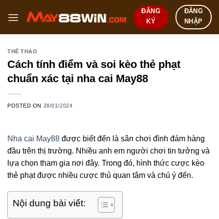
Bỏ
ĐĂNG
ĐĂNG
qua
KÝ
NHẬP
nội
dung
THỂ THAO
Cách tính điểm và soi kèo thẻ phạt
chuẩn xác tại nha cai May88
POSTED ON
28/01/2024
Nha cai May88
được biết đến là sân chơi đình đám hàng
đầu trên thị trường. Nhiều anh em người chơi tin tưởng và
lựa chọn tham gia nơi đây. Trong đó, hình thức cược kèo
thẻ phạt được nhiều cược thủ quan tâm và chú ý đến.
Nội dung bài viết: