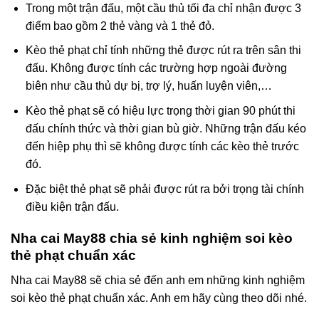
Trong một trận đấu, một cầu thủ tối đa chỉ nhận được 3
điểm bao gồm 2 thẻ vàng và 1 thẻ đỏ.
Kèo thẻ phạt chỉ tính những thẻ được rút ra trên sân thi
đấu. Không được tính các trường hợp ngoài đường
biên như cầu thủ dự bị, trợ lý, huấn luyện viên,…
Kèo thẻ phạt sẽ có hiệu lực trọng thời gian 90 phút thi
đấu chính thức và thời gian bù giờ. Những trận đấu kéo
đến hiệp phụ thì sẽ không được tính các kèo thẻ trước
đó.
Đặc biệt thẻ phạt sẽ phải được rút ra bởi trọng tài chính
điều kiện trận đấu.
Nha cai May88 chia sẻ kinh nghiệm soi kèo
thẻ phạt chuẩn xác
Nha cai May88 sẽ chia sẻ đến anh em những kinh nghiệm
soi kèo thẻ phạt chuẩn xác. Anh em hãy cùng theo dõi nhé.