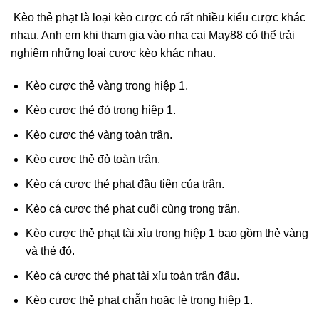
Kèo thẻ phạt là loại kèo cược có rất nhiều kiểu cược khác
nhau. Anh em khi tham gia vào nha cai May88 có thể trải
nghiệm những loại cược kèo khác nhau.
Kèo cược thẻ vàng trong hiệp 1.
Kèo cược thẻ đỏ trong hiệp 1.
Kèo cược thẻ vàng toàn trận.
Kèo cược thẻ đỏ toàn trận.
Kèo cá cược thẻ phạt đầu tiên của trận.
Kèo cá cược thẻ phạt cuối cùng trong trận.
Kèo cược thẻ phạt tài xỉu trong hiệp 1 bao gồm thẻ vàng
và thẻ đỏ.
Kèo cá cược thẻ phạt tài xỉu toàn trận đấu.
Kèo cược thẻ phạt chẵn hoặc lẻ trong hiệp 1.