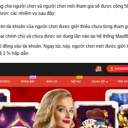
ng cho người chơi và người chơi mới tham gia sẽ được cộng 50
 được các nhiệm vụ sau đây:
tin tài khoản của người chơi được giới thiệu chưa từng tham gi
oại chính chủ và chưa được sử dụng lần nào tại hệ thống May8
0 đồng vào tài khoản. Ngay lúc này, người chơi mới được giới 
ả 1 % hấp dẫn.