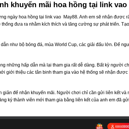
ình khuyến mãi hoa hồng tại link va
hững ngày hoa hồng tại link vao May88. Anh em sẽ nhận được 
ệ thống đưa ra nhằm kích thích và tăng cường sự phát triển. T
p dẫn như bộ bóng đá, mùa World Cup, các giải đấu lớn. Để ngườ
g những hấp dẫn mà lại tham gia rất dễ dàng. Bất kỳ người ch
i giới thiệu các tân binh tham gia vào hệ thống sẽ nhận được 
 giản để nhận khuyến mãi. Người chơi chỉ cần gửi liên kết và 
ăng ký thành viên mới tham gia bằng liên kết của anh em đã g