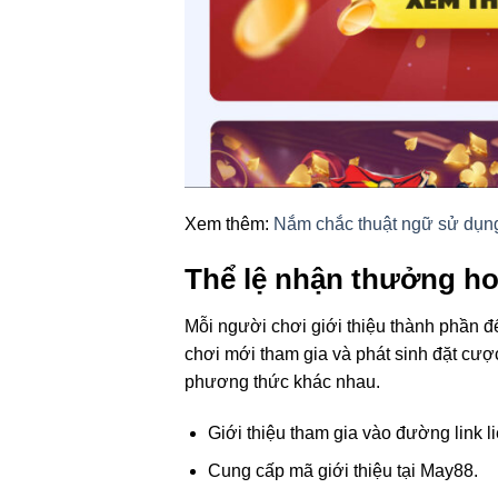
Xem thêm:
Nắm chắc thuật ngữ sử dụng 
Thể lệ nhận thưởng ho
Mỗi người chơi giới thiệu thành phần đ
chơi mới tham gia và phát sinh đặt cượ
phương thức khác nhau.
Giới thiệu tham gia vào đường link li
Cung cấp mã giới thiệu tại May88.