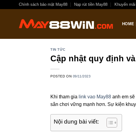
Bỏ
Chính sách bảo mật May88
Nạp rút tiền May88
Khuyến mãi 
qua
nội
HOME
dung
TIN TỨC
Cập nhật quy định và
POSTED ON
09/11/2023
Khi tham gia
link vao May88
anh em sẽ 
sân chơi vững mạnh hơn. Sự kiện khuyến
Nội dung bài viết: