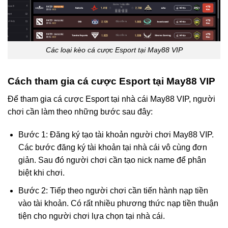
Các loại kèo cá cược Esport tại May88 VIP
Cách tham gia cá cược Esport tại May88 VIP
Để tham gia cá cược Esport tại nhà cái May88 VIP, người
chơi cần làm theo những bước sau đây:
Bước 1: Đăng ký tạo tài khoản người chơi May88 VIP.
Các bước đăng ký tài khoản tại nhà cái vô cùng đơn
giản. Sau đó người chơi cần tạo nick name để phân
biệt khi chơi.
Bước 2: Tiếp theo người chơi cần tiến hành nạp tiền
vào tài khoản. Có rất nhiều phương thức nạp tiền thuận
tiện cho người chơi lựa chọn tại nhà cái.