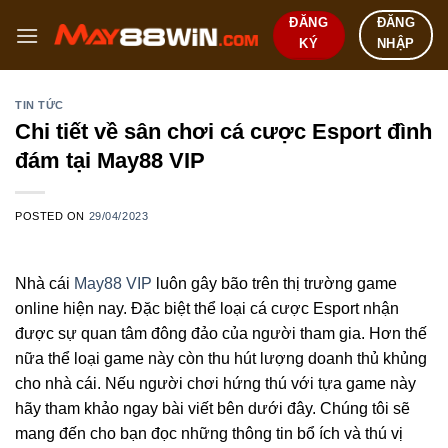
Bỏ
ĐĂNG
ĐĂNG
qua
KÝ
NHẬP
nội
dung
TIN TỨC
Chi tiết về sân chơi cá cược Esport đình
đám tại May88 VIP
POSTED ON
29/04/2023
Nhà cái
May88 VIP
luôn gây bão trên thị trường game
online hiện nay. Đặc biệt thể loại cá cược Esport nhận
được sự quan tâm đông đảo của người tham gia. Hơn thế
nữa thể loại game này còn thu hút lượng doanh thủ khủng
cho nhà cái. Nếu người chơi hứng thú với tựa game này
hãy tham khảo ngay bài viết bên dưới đây. Chúng tôi sẽ
mang đến cho bạn đọc những thông tin bổ ích và thú vị