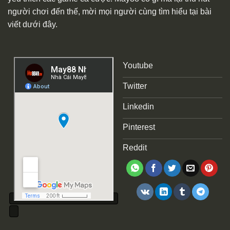
người chơi đến thế, mời mọi người cùng tìm hiểu tại bài
viết dưới đây.
Youtube
Twitter
Linkedin
Pinterest
Reddit