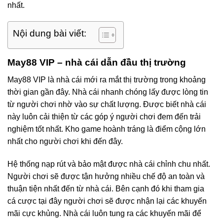
nhất.
Nội dung bài viết:
May88 VIP – nhà cái dẫn đầu thị trường
May88 VIP là nhà cái mới ra mắt thị trường trong khoảng
thời gian gần đây. Nhà cái nhanh chóng lấy được lòng tin
từ người chơi nhờ vào sự chất lượng. Được biết nhà cái
này luôn cải thiện từ các góp ý người chơi đem đến trải
nghiệm tốt nhất. Kho game hoành tráng là điểm cộng lớn
nhất cho người chơi khi đến đây.
Hệ thống nạp rút và bảo mật được nhà cái chỉnh chu nhất.
Người chơi sẽ được tận hưởng nhiều chế độ an toàn và
thuận tiện nhất đến từ nhà cái. Bên cạnh đó khi tham gia
cá cược tại đây người chơi sẽ được nhận lại các khuyến
mãi cực khủng. Nhà cái luôn tung ra các khuyến mãi để