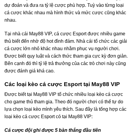
dự đoán và đưa ra tỷ lệ cược phù hợp. Tuỳ vào từng loại
cá cược khác nhau mà hình thức và mức cược cũng khác
nhau.
Tại nhà cái May88 VIP, cá cược Esport được nhiều game
thủ biết đến nhờ độ hot đình đám. Nhà cái tổ chức các giải
cá cược lớn nhỏ khác nhau nhằm phục vụ người chơi.
Được biết quy luật và cách thức tham gia cực kỳ đơn giản.
Bên cạnh đó thì tỷ lệ trả thưởng của các trò chơi này cũng
được đánh giá khá cao.
Các loại kèo cá cược Esport tại May88 VIP
Được biết tại May88 VIP tổ chức nhiều loại kèo cá cược
cho game thủ tham gia. Theo đó người chơi có thể tự do
lựa chọn loại kèo mình yêu thích. Sau đây là tổng hợp các
loại kèo cá cược Esport có tại May88 VIP:
Cá cược đội ghi được 5 bàn thắng đầu tiên