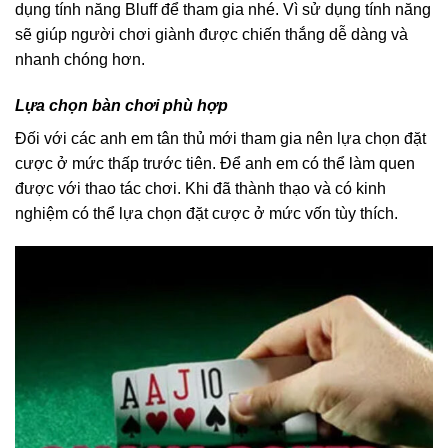
dụng tính năng Bluff để tham gia nhé. Vì sử dụng tính năng
sẽ giúp người chơi giành được chiến thắng dễ dàng và
nhanh chóng hơn.
Lựa chọn bàn chơi phù hợp
Đối với các anh em tân thủ mới tham gia nên lựa chọn đặt
cược ở mức thấp trước tiên. Để anh em có thể làm quen
được với thao tác chơi. Khi đã thành thạo và có kinh
nghiệm có thể lựa chọn đặt cược ở mức vốn tùy thích.