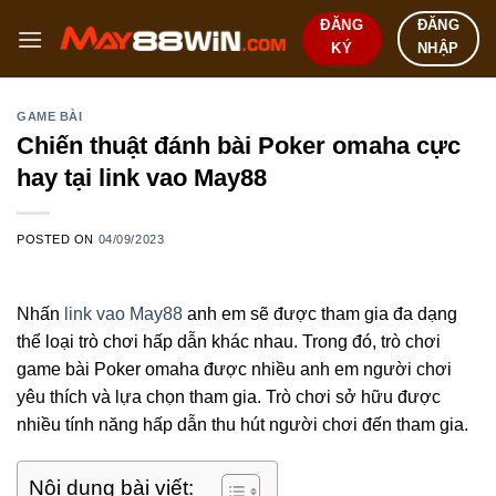
Bỏ
ĐĂNG
ĐĂNG
qua
KÝ
NHẬP
nội
dung
GAME BÀI
Chiến thuật đánh bài Poker omaha cực
hay tại link vao May88
POSTED ON
04/09/2023
Nhấn
link vao May88
anh em sẽ được tham gia đa dạng
thể loại trò chơi hấp dẫn khác nhau. Trong đó, trò chơi
game bài Poker omaha được nhiều anh em người chơi
yêu thích và lựa chọn tham gia. Trò chơi sở hữu được
nhiều tính năng hấp dẫn thu hút người chơi đến tham gia.
Nội dung bài viết: