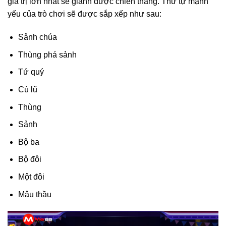
giá trị lớn nhất sẽ giành được chiến thắng. Thứ tự mạnh
yếu của trò chơi sẽ được sắp xếp như sau:
Sảnh chúa
Thùng phá sảnh
Tứ quý
Cù lũ
Thùng
Sảnh
Bộ ba
Bộ đôi
Một đôi
Mậu thầu