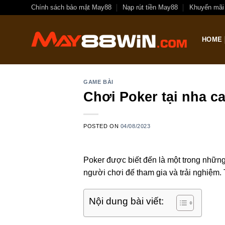
Bỏ
Chính sách bảo mật May88
Nạp rút tiền May88
Khuyến mãi 
qua
nội
HOME
dung
GAME BÀI
Chơi Poker tại nha c
POSTED ON
04/08/2023
Poker được biết đến là một trong những 
người chơi đế tham gia và trải nghiệm.
Nội dung bài viết: