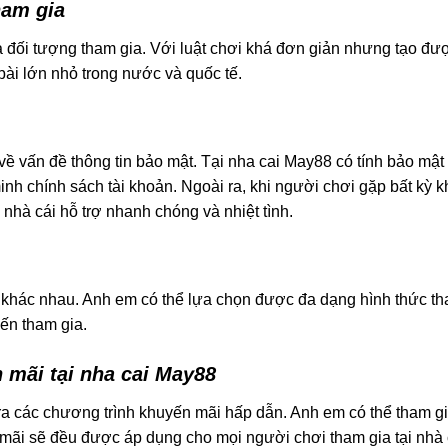
ham gia
cả đối tượng tham gia. Với luật chơi khá đơn giản nhưng tạo đư
 bài lớn nhỏ trong nước và quốc tế.
về vấn đề thông tin bảo mật. Tại nha cai May88 có tính bảo mật
minh chính sách tài khoản. Ngoài ra, khi người chơi gặp bất kỳ k
nhà cái hỗ trợ nhanh chóng và nhiệt tình.
ơi khác nhau. Anh em có thể lựa chọn được đa dạng hình thức t
đến tham gia.
 mãi tại nha cai May88
ra các chương trình khuyến mãi hấp dẫn. Anh em có thể tham gi
mãi sẽ đều được áp dụng cho mọi người chơi tham gia tại nhà 