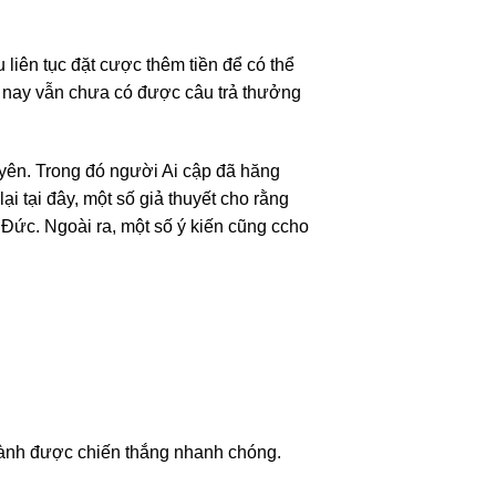
liên tục đặt cược thêm tiền để có thể
ện nay vẫn chưa có được câu trả thưởng
yên. Trong đó người Ai cập đã hăng
 tại đây, một số giả thuyết cho rằng
Đức. Ngoài ra, một số ý kiến cũng ccho
giành được chiến thắng nhanh chóng.