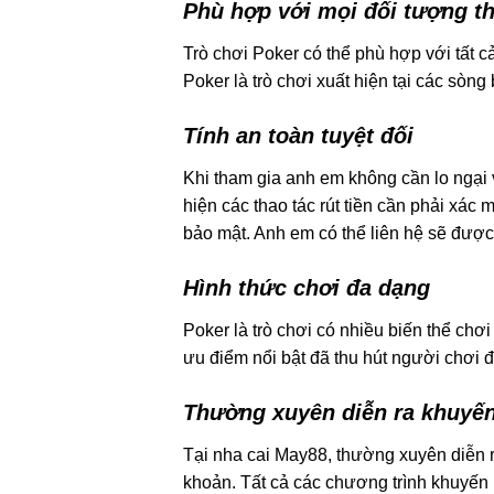
Phù hợp với mọi đối tượng t
Trò chơi Poker có thể phù hợp với tất 
Poker là trò chơi xuất hiện tại các sòng
Tính an toàn tuyệt đối
Khi tham gia anh em không cần lo ngại 
hiện các thao tác rút tiền cần phải xác 
bảo mật. Anh em có thể liên hệ sẽ được 
Hình thức chơi đa dạng
Poker là trò chơi có nhiều biến thể ch
ưu điểm nổi bật đã thu hút người chơi 
Thường xuyên diễn ra khuyến
Tại nha cai May88, thường xuyên diễn 
khoản. Tất cả các chương trình khuyến 