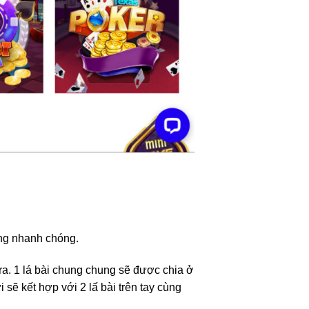
ắng nhanh chóng.
ra. 1 lá bài chung chung sẽ được chia ở
 sẽ kết hợp với 2 lấ bài trên tay cùng