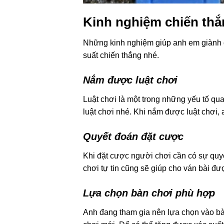
Kinh nghiệm chiến th
Những kinh nghiệm giúp anh em giành 
suất chiến thắng nhé.
Nắm được luật chơi
Luật chơi là một trong những yếu tố qu
luật chơi nhé. Khi nắm được luật chơi,
Quyết đoán đặt cược
Khi đặt cược người chơi cần có sự quyế
chơi tự tin cũng sẽ giúp cho ván bài đ
Lựa chọn bàn chơi phù hợp
Anh đang tham gia nên lựa chọn vào bàn 