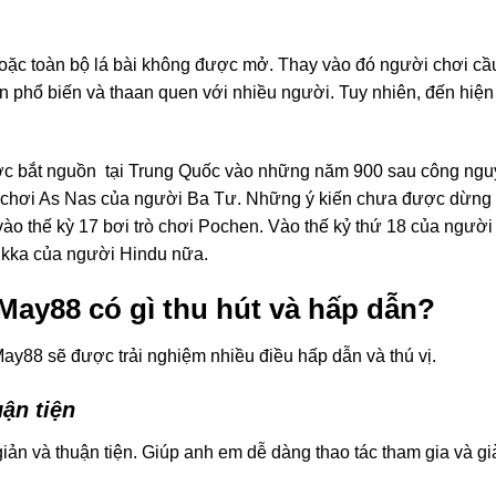
oặc toàn bộ lá bài không được mở. Thay vào đó người chơi cầu 
 nên phổ biến và thaan quen với nhiều người. Tuy nhiên, đến hi
ược bắt nguồn tại Trung Quốc vào những năm 900 sau công ngu
ò chơi As Nas của người Ba Tư. Những ý kiến chưa được dừng lại
o thế kỳ 17 bơi trò chơi Pochen. Vào thế kỷ thứ 18 của người 
Pukka của người Hindu nữa.
 May88 có gì thu hút và hấp dẫn?
May88 sẽ được trải nghiệm nhiều điều hấp dẫn và thú vị.
uận tiện
iản và thuận tiện. Giúp anh em dễ dàng thao tác tham gia và 