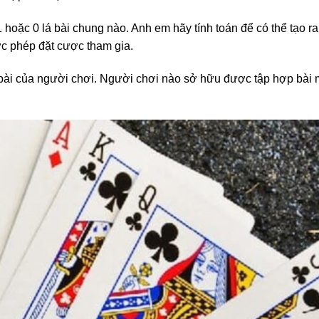
1 hoặc 0 lá bài chung nào. Anh em hãy tính toán để có thể tạo 
ợc phép đặt cược tham gia.
ét bài của người chơi. Người chơi nào sở hữu được tập hợp bài