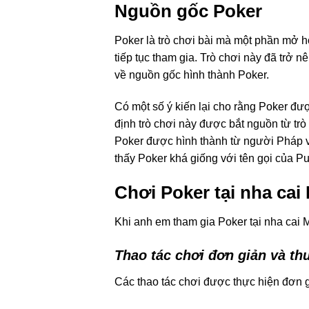
Nguồn gốc Poker
Poker là trò chơi bài mà một phần mở h
tiếp tục tham gia. Trò chơi này đã trở
về nguồn gốc hình thành Poker.
Có một số ý kiến lại cho rằng Poker đ
định trò chơi này được bắt nguồn từ tr
Poker được hình thành từ người Pháp và
thấy Poker khá giống với tên gọi của 
Chơi Poker tại nha cai
Khi anh em tham gia Poker tại nha cai 
Thao tác chơi đơn giản và th
Các thao tác chơi được thực hiện đơn g