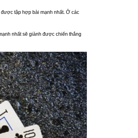
ra được tập hợp bài mạnh nhất. Ở các
 mạnh nhất sẽ giành được chiến thắng