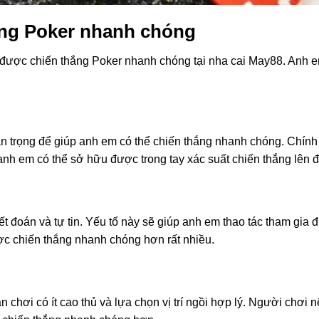
ắng Poker nhanh chóng
được chiến thắng Poker nhanh chóng tại nha cai May88. Anh e
an trọng để giúp anh em có thể chiến thắng nhanh chóng. Chính 
 anh em có thể sở hữu được trong tay xác suất chiến thắng lên 
t đoán và tự tin. Yếu tố này sẽ giúp anh em thao tác tham gia
ược chiến thắng nhanh chóng hơn rất nhiều.
chơi có ít cao thủ và lựa chọn vị trí ngồi hợp lý. Người chơi 