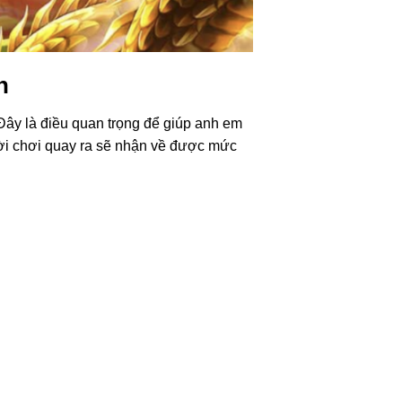
n
ây là điều quan trọng để giúp anh em
ười chơi quay ra sẽ nhận về được mức