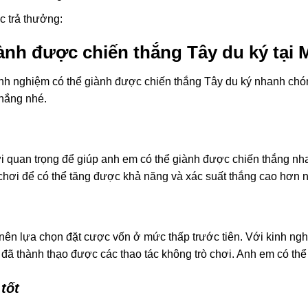
 trả thưởng:
nh được chiến thắng Tây du ký tại 
h nghiệm có thể giành được chiến thắng Tây du ký nhanh chón
thắng nhé.
ơi quan trọng để giúp anh em có thể giành được chiến thắng nh
chơi để có thể tăng được khả năng và xác suất thắng cao hơn 
ên lựa chọn đặt cược vốn ở mức thấp trước tiên. Với kinh ngh
 đã thành thạo được các thao tác không trò chơi. Anh em có thể
tốt