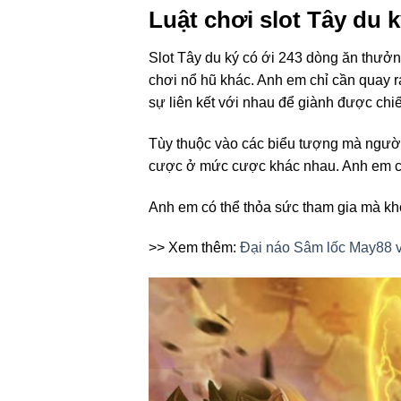
Luật chơi slot Tây du ký
Slot Tây du ký có ới 243 dòng ăn thưởn
chơi nổ hũ khác. Anh em chỉ cần quay 
sự liên kết với nhau để giành được chi
Tùy thuộc vào các biểu tượng mà người
cược ở mức cược khác nhau. Anh em có 
Anh em có thể thỏa sức tham gia mà khô
>> Xem thêm:
Đại náo Sâm lốc May88 v