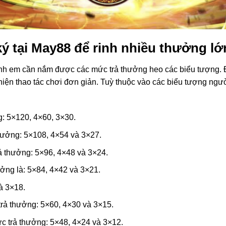
ký tại May88 để rinh nhiều thưởng lớ
anh em cần nắm được các mức trả thưởng heo các biểu tượng. Đ
 hiện thao tác chơi đơn giản. Tuỳ thuộc vào các biểu tượng ng
g: 5×120, 4×60, 3×30.
hưởng: 5×108, 4×54 và 3×27.
 thưởng: 5×96, 4×48 và 3×24.
ởng là: 5×84, 4×42 và 3×21.
à 3×18.
rả thưởng: 5×60, 4×30 và 3×15.
 trả thưởng: 5×48, 4×24 và 3×12.