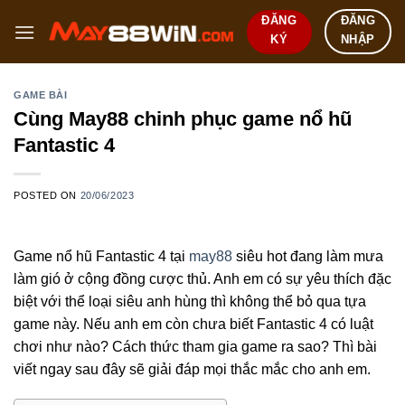
Bỏ
ĐĂNG
ĐĂNG
qua
KÝ
NHẬP
nội
dung
GAME BÀI
Cùng May88 chinh phục game nổ hũ
Fantastic 4
POSTED ON
20/06/2023
Game nổ hũ Fantastic 4 tại
may88
siêu hot đang làm mưa
làm gió ở cộng đồng cược thủ. Anh em có sự yêu thích đặc
biệt với thể loại siêu anh hùng thì không thể bỏ qua tựa
game này. Nếu anh em còn chưa biết Fantastic 4 có luật
chơi như nào? Cách thức tham gia game ra sao? Thì bài
viết ngay sau đây sẽ giải đáp mọi thắc mắc cho anh em.