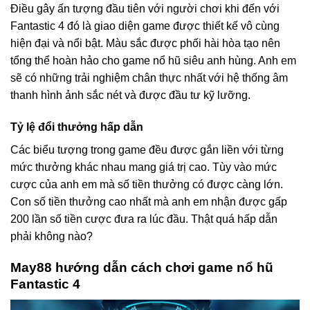
Điều gây ấn tượng đầu tiên với người chơi khi đến với
Fantastic 4 đó là giao diện game được thiết kế vô cùng
hiện đại và nổi bật. Màu sắc được phối hài hòa tạo nên
tổng thể hoàn hảo cho game nổ hũ siêu anh hùng. Anh em
sẽ có những trải nghiệm chân thực nhất với hệ thống âm
thanh hình ảnh sắc nét và được đầu tư kỹ lưỡng.
Tỷ lệ đổi thưởng hấp dẫn
Các biểu tượng trong game đều được gắn liền với từng
mức thưởng khác nhau mang giá trị cao. Tùy vào mức
cược của anh em mà số tiền thưởng có được càng lớn.
Con số tiền thưởng cao nhất mà anh em nhận được gấp
200 lần số tiền cược đưa ra lúc đầu. Thật quá hấp dẫn
phải không nào?
May88 hướng dẫn cách chơi game nổ hũ
Fantastic 4