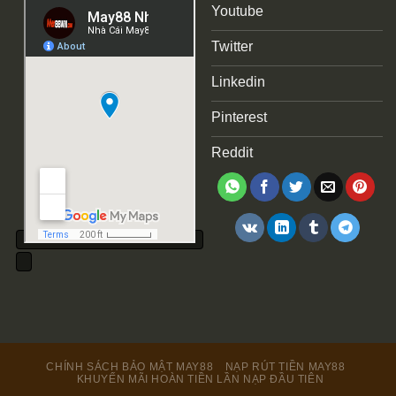
Youtube
Twitter
Linkedin
Pinterest
Reddit
CHÍNH SÁCH BẢO MẬT MAY88
NẠP RÚT TIỀN MAY88
KHUYẾN MÃI HOÀN TIỀN LẦN NẠP ĐẦU TIÊN