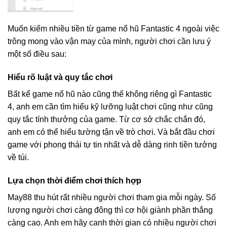
Muốn kiếm nhiều tiền từ game nổ hũ Fantastic 4 ngoài việc
trông mong vào vận may của mình, người chơi cần lưu ý
một số điều sau:
Hiểu rõ luật và quy tắc chơi
Bất kể game nổ hũ nào cũng thế không riêng gì Fantastic
4, anh em cần tìm hiểu kỹ lưỡng luật chơi cũng như cũng
quy tắc tính thưởng của game. Từ cơ sở chắc chắn đó,
anh em có thể hiểu tường tận về trò chơi. Và bắt đầu chơi
game với phong thái tự tin nhất và dễ dàng rinh tiền tưởng
về túi.
Lựa chọn thời điểm chơi thích hợp
May88 thu hút rất nhiều người chơi tham gia mỗi ngày. Số
lượng người chơi càng đông thì cơ hội giành phần thắng
càng cao. Anh em hãy canh thời gian có nhiều người chơi