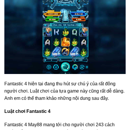
Fantastic 4 hiện tại đang thu hút sự chú ý của rất đông
người chơi. Luật chơi của tựa game này cũng rất dễ dàng.
Anh em có thể tham khảo những nội dung sau đây.
Luật chơi Fantastic 4
Fantastic 4 May88 mang tới cho người chơi 243 cách