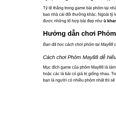
Tỷ lệ thắng trong game bài phỏm tại nh
bao nhà cái đổi thưởng khác. Ngoài tỷ
được những tổ hợp bài đẹp như
ù khan
Hướng dẫn chơi Phỏm c
Bạn đã học cách chơi phỏm tại May88 
Cách chơi Phỏm May88 dễ hiể
Mục đích game của phỏm May88 là làm s
hoặc các lá bài có giá trị giống nhau. 
bạn là người có nhiều phỏm nhất thì sẽ