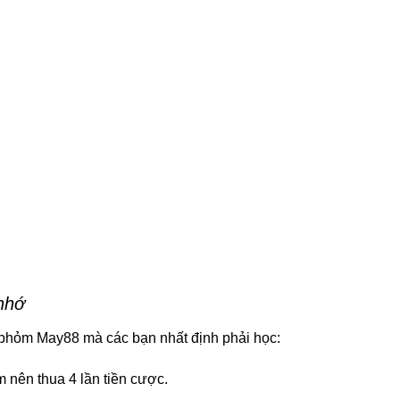
 nhớ
tại phỏm May88 mà các bạn nhất định phải học:
 nên thua 4 lần tiền cược.