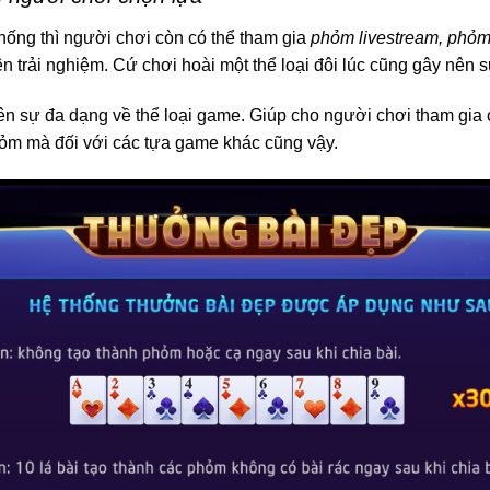
hống thì người chơi còn có thể tham gia
phỏm livestream, ph
n trải nghiệm. Cứ chơi hoài một thể loại đôi lúc cũng gây nên
ên sự đa dạng về thể loại game. Giúp cho người chơi tham gia 
ỏm mà đối với các tựa game khác cũng vậy.