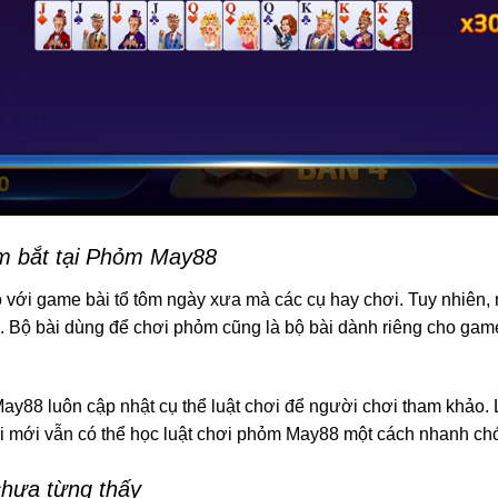
 nắm bắt tại Phỏm May88
 với game bài tổ tôm ngày xưa mà các cụ hay chơi. Tuy nhiên, 
i. Bộ bài dùng để chơi phỏm cũng là bộ bài dành riêng cho ga
ay88 luôn cập nhật cụ thể luật chơi để người chơi tham khảo. L
hơi mới vẫn có thể học luật chơi phỏm May88 một cách nhanh c
chưa từng thấy