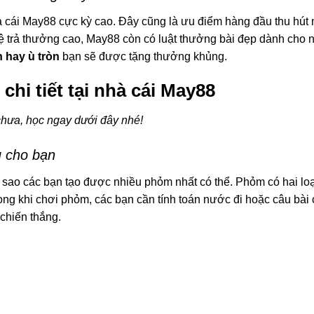
à cái May88 cực kỳ cao. Đây cũng là ưu điểm hàng đầu thu hút 
 lệ trả thưởng cao, May88 còn có luật thưởng bài đẹp dành cho
 hay ù tròn
bạn sẽ được tặng thưởng khủng.
hi tiết tại nhà cái May88
chưa, học ngay dưới đây nhé!
u cho bạn
ao các bạn tạo được nhiều phỏm nhất có thể. Phỏm có hai loại
Trong khi chơi phỏm, các bạn cần tính toán nước đi hoặc câu bài
 chiến thắng.