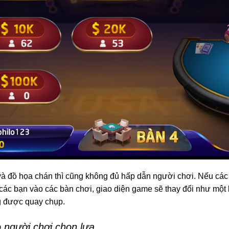
à đồ họa chán thì cũng không đủ hấp dẫn người chơi. Nếu các 
 các bạn vào các bàn chơi, giao diện game sẽ thay đổi như mộ
ng được quay chụp.
o người chơi chọn lựa