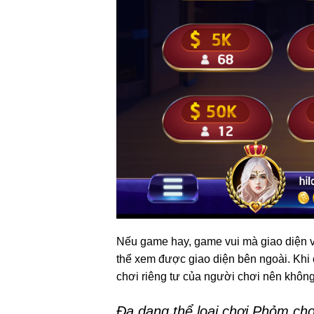
Nếu game hay, game vui mà giao diện v
thể xem được giao diện bên ngoài. Khi
chơi riêng tư của người chơi nên khô
Đa dạng thể loại chơi Phỏm ch