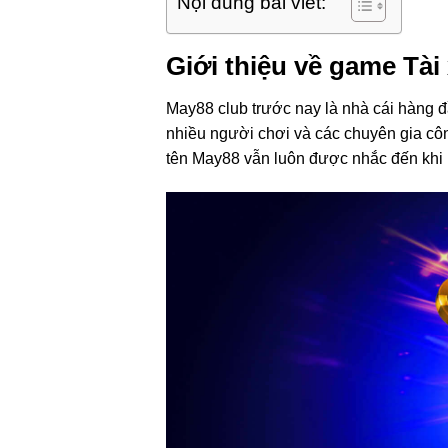
Nội dung bài viết:
Giới thiệu về game Tà
May88 club trước nay là nhà cái hàng 
nhiều người chơi và các chuyên gia côn
tên May88 vẫn luôn được nhắc đến khi 