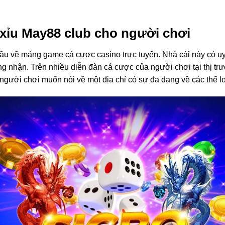
i xỉu May88 club cho người chơi
đầu về mảng game cá cược casino trực tuyến. Nhà cái này có u
g nhận. Trên nhiều diễn đàn cá cược của người chơi tại thị tr
người chơi muốn nói về một địa chỉ có sự đa dạng về các thể 