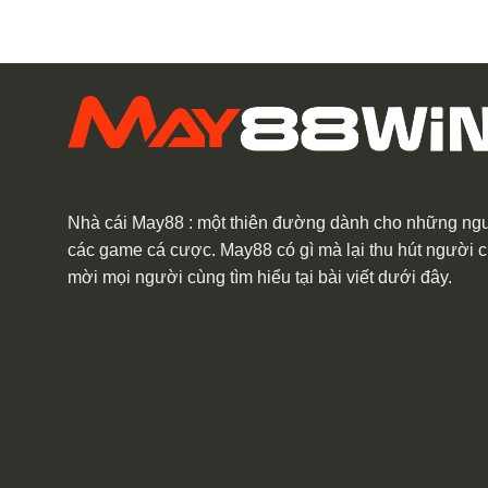
Nhà cái May88
: một thiên đường dành cho những ngư
các game cá cược. May88 có gì mà lại thu hút người c
mời mọi người cùng tìm hiểu tại bài viết dưới đây.