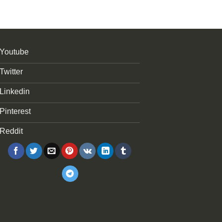
Youtube
Twitter
Linkedin
Pinterest
Reddit