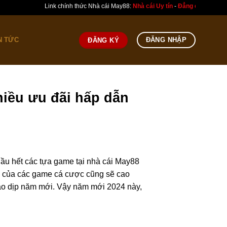
Link chính thức Nhà cái May88:
Nhà cái Uy tín
-
Đẳng cấp
ĐĂNG NHẬP
N TỨC
ĐĂNG KÝ
nhiều ưu đãi hấp dẫn
hầu hết các tựa game tại nhà cái May88
ng của các game cá cược cũng sẽ cao
 vào dịp năm mới. Vậy năm mới 2024 này,