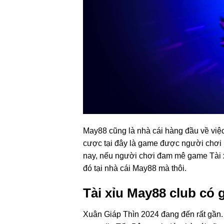
May88 cũng là nhà cái hàng đầu về vi
cược tại đây là game được người chơi k
nay, nếu người chơi đam mê game Tài xỉ
đó tại nhà cái May88 mà thôi.
Tài xỉu May88 club có 
Xuân Giáp Thìn 2024 đang đến rất gần.