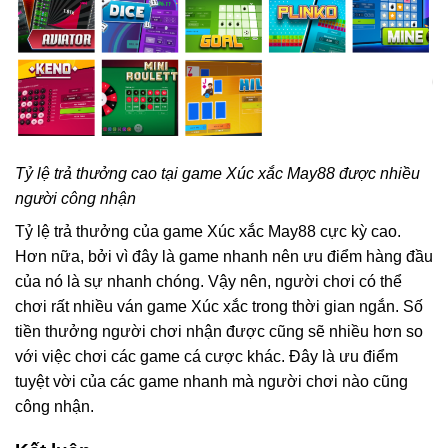
Tỷ lệ trả thưởng cao tại game Xúc xắc May88 được nhiều
người công nhận
Tỷ lệ trả thưởng của game Xúc xắc May88 cực kỳ cao.
Hơn nữa, bởi vì đây là game nhanh nên ưu điểm hàng đầu
của nó là sự nhanh chóng. Vậy nên, người chơi có thể
chơi rất nhiều ván game Xúc xắc trong thời gian ngắn. Số
tiền thưởng người chơi nhận được cũng sẽ nhiều hơn so
với việc chơi các game cá cược khác. Đây là ưu điểm
tuyệt vời của các game nhanh mà người chơi nào cũng
công nhận.