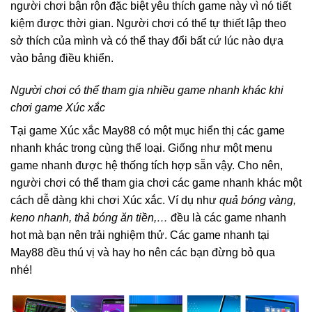
người chơi bận rộn đặc biệt yêu thích game này vì nó tiết
kiệm được thời gian. Người chơi có thể tự thiết lập theo
sở thích của mình và có thể thay đổi bất cứ lúc nào dựa
vào bảng điều khiển.
Người chơi có thể tham gia nhiều game nhanh khác khi
chơi game Xúc xắc
Tại game Xúc xắc May88 có một mục hiển thị các game
nhanh khác trong cùng thể loại. Giống như một menu
game nhanh được hệ thống tích hợp sẵn vậy. Cho nên,
người chơi có thể tham gia chơi các game nhanh khác một
cách dễ dàng khi chơi Xúc xắc. Ví dụ như
quả bóng vàng,
keno nhanh, thả bóng ăn tiền,…
đều là các game nhanh
hot mà bạn nên trải nghiệm thử. Các game nhanh tại
May88 đều thú vị và hay ho nên các bạn đừng bỏ qua
nhé!