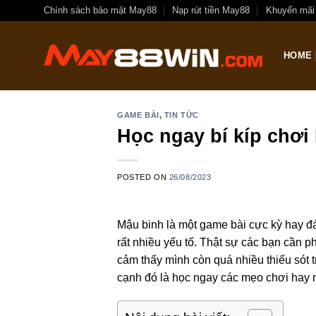
Bỏ
Chính sách bảo mật May88
Nạp rút tiền May88
Khuyến mãi 
qua
nội
HOME
dung
GAME BÀI
,
TIN TỨC
Học ngay bí kíp chơi
POSTED ON
26/08/2023
Mậu binh là một game bài cực kỳ hay đá
rất nhiều yếu tố. Thật sự các bạn cần p
cảm thấy mình còn quá nhiều thiếu sót 
cạnh đó là học ngay các mẹo chơi hay 