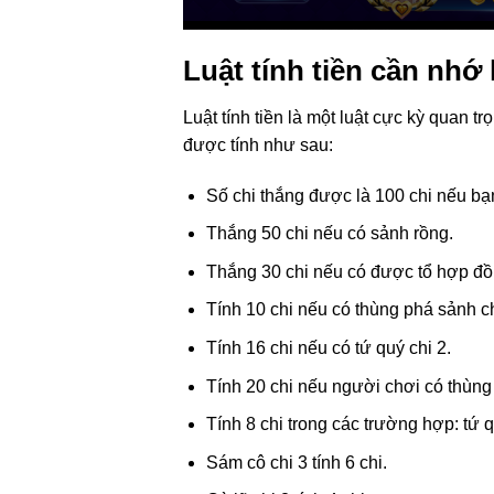
Luật tính tiền cần nhớ
Luật tính tiền là một luật cực kỳ quan 
được tính như sau:
Số chi thắng được là 100 chi nếu b
Thắng 50 chi nếu có sảnh rồng.
Thắng 30 chi nếu có được tổ hợp đồ
Tính 10 chi nếu có thùng phá sảnh c
Tính 16 chi nếu có tứ quý chi 2.
Tính 20 chi nếu người chơi có thùng
Tính 8 chi trong các trường hợp: tứ qu
Sám cô chi 3 tính 6 chi.