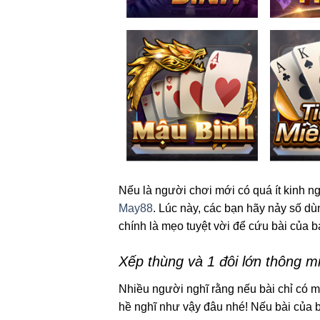
Nếu là người chơi mới có quá ít kinh ng
May88
. Lúc này, các bạn hãy nảy số dù
chính là mẹo tuyệt vời để cứu bài của 
Xếp thùng và 1 đôi lớn thông m
Nhiều người nghĩ rằng nếu bài chỉ có mộ
hề nghĩ như vậy đâu nhé! Nếu bài của bạ