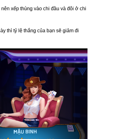
 nên xếp thùng vào chi đầu và đôi ở chi
y thì tỷ lệ thắng của bạn sẽ giảm đi