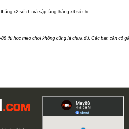
 thắng x2 số chi và sập làng thắng x4 số chi.
y88 thì học mẹo chơi không cũng là chưa đủ. Các bạn cần cố g