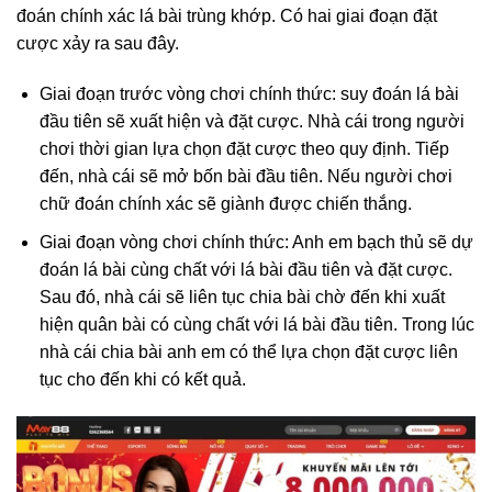
đoán chính xác lá bài trùng khớp. Có hai giai đoạn đặt
cược xảy ra sau đây.
Giai đoạn trước vòng chơi chính thức: suy đoán lá bài
đầu tiên sẽ xuất hiện và đặt cược. Nhà cái trong người
chơi thời gian lựa chọn đặt cược theo quy định. Tiếp
đến, nhà cái sẽ mở bốn bài đầu tiên. Nếu người chơi
chữ đoán chính xác sẽ giành được chiến thắng.
Giai đoạn vòng chơi chính thức: Anh em bạch thủ sẽ dự
đoán lá bài cùng chất với lá bài đầu tiên và đặt cược.
Sau đó, nhà cái sẽ liên tục chia bài chờ đến khi xuất
hiện quân bài có cùng chất với lá bài đầu tiên. Trong lúc
nhà cái chia bài anh em có thể lựa chọn đặt cược liên
tục cho đến khi có kết quả.