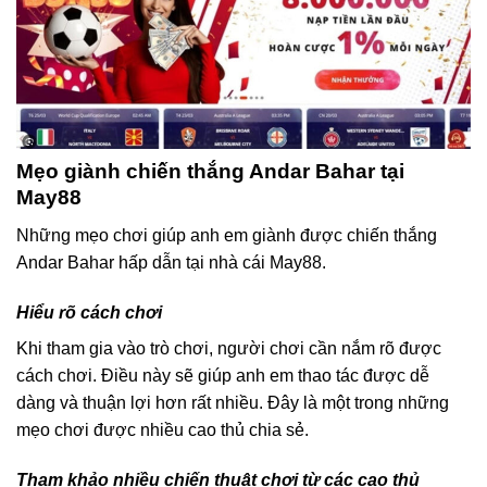
Mẹo giành chiến thắng Andar Bahar tại
May88
Những mẹo chơi giúp anh em giành được chiến thắng
Andar Bahar hấp dẫn tại nhà cái May88.
Hiểu rõ cách chơi
Khi tham gia vào trò chơi, người chơi cần nắm rõ được
cách chơi. Điều này sẽ giúp anh em thao tác được dễ
dàng và thuận lợi hơn rất nhiều. Đây là một trong những
mẹo chơi được nhiều cao thủ chia sẻ.
Tham khảo nhiều chiến thuật chơi từ các cao thủ