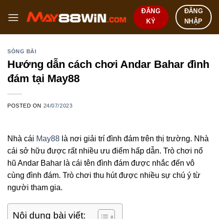
Bỏ
ĐĂNG
ĐĂNG
qua
KÝ
NHẬP
nội
dung
SÒNG BÀI
Hướng dẫn cách chơi Andar Bahar đình
đám tại May88
POSTED ON
24/07/2023
Nhà cái
May88
là nơi giải trí đình đám trên thị trường. Nhà
cái sở hữu được rất nhiều ưu điểm hấp dẫn. Trò chơi nổ
hũ Andar Bahar là cái tên đình đám được nhắc đến vô
cùng đình đám. Trò chơi thu hút được nhiều sự chú ý từ
người tham gia.
Nội dung bài viết: