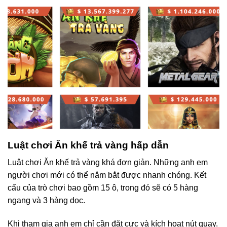
Luật chơi Ăn khế trả vàng hấp dẫn
Luật chơi Ăn khế trả vàng khá đơn giản. Những anh em
người chơi mới có thể nắm bắt được nhanh chóng. Kết
cấu của trò chơi bao gồm 15 ô, trong đó sẽ có 5 hàng
ngang và 3 hàng dọc.
Khi tham gia anh em chỉ cần đặt cực và kích hoạt nút quay.