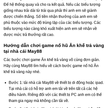
Để hệ thống quay và cho ra kết quả. Nếu các biểu tượng
giống nhau trải dài từ trái qua phải thì anh em sẽ giành
được chiến thắng. Số tiền nhận thưởng của anh em sẽ
phù thuộc vào mức độ trùng lặp của các biểu tượng. Các
biểu tượng nào càng khó xuất hiện anh em sẽ nhận về
được mức trả thưởng rất cao.
Hướng dẫn chơi game nổ hũ Ăn khế trả vàng
tại nhà cái May88
Các bước chơi game Ăn khế trả vàng vô cùng đơn giản.
Hãy cùng May88 tìm hiểu về cách bước game nổ hũ Ăn
khế trả vàng này nhé.
Bước 1: tải nhà cái May88 về thiết bị di động hoặc ipad.
Tại nhà cái có hỗ trợ anh em tải về trên tất cả các hệ
điều hành. Riêng đối với các thiết bị PC anh em có thể
tham gia ngay mà không cần tải về.