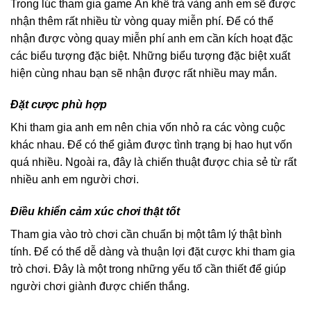
Trong lúc tham gia game Ăn khế trả vàng anh em sẽ được
nhận thêm rất nhiều từ vòng quay miễn phí. Để có thể
nhận được vòng quay miễn phí anh em cần kích hoạt đặc
các biểu tượng đặc biệt. Những biểu tượng đặc biệt xuất
hiện cùng nhau bạn sẽ nhận được rất nhiều may mắn.
Đặt cược phù hợp
Khi tham gia anh em nên chia vốn nhỏ ra các vòng cuộc
khác nhau. Để có thể giảm được tình trạng bị hao hụt vốn
quá nhiều. Ngoài ra, đây là chiến thuật được chia sẻ từ rất
nhiều anh em người chơi.
Điều khiển cảm xúc chơi thật tốt
Tham gia vào trò chơi cần chuẩn bị một tâm lý thật bình
tính. Để có thể dễ dàng và thuận lợi đặt cược khi tham gia
trò chơi. Đây là một trong những yếu tố cần thiết để giúp
người chơi giành được chiến thắng.