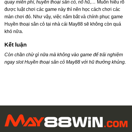
quay miễn phí, huyền thoại sân cỏ, nổ hũ,…
Muốn hiểu rõ
được luật chơi các game này thì nên học cách chơi các
màn chơi đó. Như vậy, việc nắm bắt và chính phục game
Huyền thoại sân cỏ tại nhà cái May88 sẽ không còn quá
khó nữa.
Kết luận
Còn chần chừ gì nữa mà không vào game để trải nghiệm
ngay slot Huyền thoại sân cỏ May88 với hũ thưởng khủng.