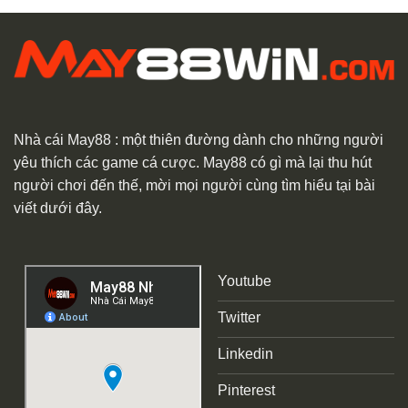
Nhà cái May88
: một thiên đường dành cho những người
yêu thích các game cá cược. May88 có gì mà lại thu hút
người chơi đến thế, mời mọi người cùng tìm hiểu tại bài
viết dưới đây.
Youtube
Twitter
Linkedin
Pinterest