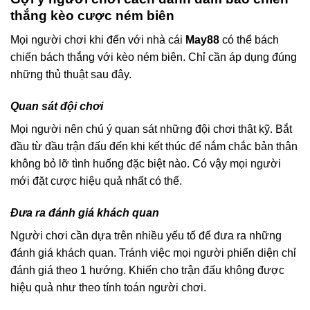
thắng kèo cược ném biên
Mọi người chơi khi đến với nhà cái
May88
có thể bách
chiến bách thắng với kèo ném biên. Chỉ cần áp dụng đúng
những thủ thuật sau đây.
Quan sát đội chơi
Mọi người nên chú ý quan sát những đội chơi thật kỹ. Bắt
đầu từ đầu trận đấu đến khi kết thúc để nắm chắc bản thân
không bỏ lỡ tình huống đặc biệt nào. Có vậy mọi người
mới đặt cược hiệu quả nhất có thể.
Đưa ra đánh giá khách quan
Người chơi cần dựa trên nhiều yếu tố để đưa ra những
đánh giá khách quan. Tránh việc mọi người phiến diện chỉ
đánh giá theo 1 hướng. Khiến cho trận đấu không được
hiệu quả như theo tính toán người chơi.