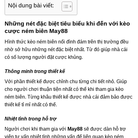
Nội dung bài viết:
Những nét đặc biệt tiêu biểu khi đến với kèo
cược ném biên May88
Hình thức kèo ném biên nổi đình đám trên thị trường đều
nhờ sở hữu những nét đặc biệt nhất. Từ đó giúp nhà cái
có số lượng người đặt cược khủng.
Thông minh trong thiết kế
Với phần thiết kế được chỉnh chu từng chi tiết nhỏ. Giúp
cho người chơi thuận tiện nhất có thể khi tham gia kèo
ném biên. Từng khâu thiết kế được nhà cái đảm bảo được
thiết kế tỉ mỉ nhất có thể.
Nhiệt tình trong hỗ trợ
Người chơi khi tham gia với
May88
sẽ được dàn hỗ trợ
viên tư vấn nhiệt tình những vấn để liên quan kèo ném