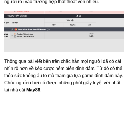
người rơi vào trường hợp thất thoát vốn nhiều.
Thông qua bài viết bên trên chắc hẳn mọi người đã có cái
nhìn rõ hơn về kèo cược ném biên đình đám. Từ đó có thể
thỏa sức không âu lo mà tham gia tựa game đình đám này.
Chúc người chơi có được những phút giây tuyệt vời nhất
tại nhà cái
May88
.