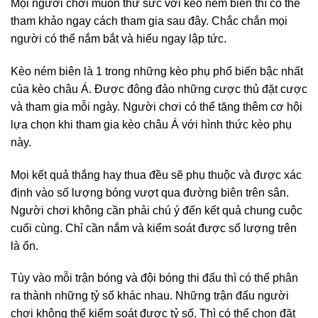
Mọi người chơi muốn thử sức với kèo ném biên thì có thể
tham khảo ngay cách tham gia sau đây. Chắc chắn mọi
người có thể nắm bắt và hiểu ngay lập tức.
Kèo ném biên là 1 trong những kèo phụ phổ biến bậc nhất
của kèo châu Á. Được đông đảo những cược thủ đặt cược
và tham gia mỗi ngày. Người chơi có thể tăng thêm cơ hội
lựa chọn khi tham gia kèo châu Á với hình thức kèo phụ
này.
Mọi kết quả thắng hay thua đều sẽ phụ thuộc và được xác
định vào số lượng bóng vượt qua đường biên trên sân.
Người chơi không cần phải chú ý đến kết quả chung cuộc
cuối cùng. Chỉ cần nắm và kiểm soát được số lượng trên
là ổn.
Tùy vào mỗi trận bóng và đội bóng thi đấu thì có thể phân
ra thành những tỷ số khác nhau. Những trận đấu người
chơi không thể kiểm soát được tỷ số. Thì có thể chọn đặt