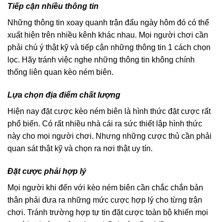
Tiếp cận nhiều thông tin
Những thông tin xoay quanh trận đấu ngày hôm đó có thể
xuất hiện trên nhiều kênh khác nhau. Mọi người chơi cần
phải chú ý thật kỹ và tiếp cận những thông tin 1 cách chọn
lọc. Hãy tránh việc nghe những thông tin không chính
thống liên quan kèo ném biên.
Lựa chọn địa điểm chất lượng
Hiện nay đặt cược kèo ném biên là hình thức đặt cược rất
phổ biến. Có rất nhiều nhà cái ra sức thiết lập hình thức
này cho mọi người chơi. Nhưng những cược thủ cần phải
quan sát thật kỹ và chọn ra nơi thật uy tín.
Đặt cược phải hợp lý
Mọi người khi đến với kèo ném biên cần chắc chắn bản
thân phải đưa ra những mức cược hợp lý cho từng trận
chơi. Tránh trường hợp tự tin đặt cược toàn bộ khiến mọi