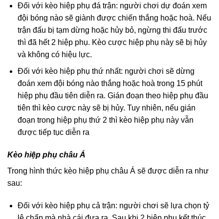
Đối với kèo hiệp phụ đá trận: người chơi dự đoán xem
đội bóng nào sẽ giành được chiến thắng hoặc hoà. Nếu
trận đấu bị tạm dừng hoặc hủy bỏ, ngừng thi đấu trước
thì đã hết 2 hiệp phụ. Kèo cược hiệp phụ này sẽ bị hủy
và không có hiệu lực.
Đối với kèo hiệp phụ thứ nhất: người chơi sẽ dừng
đoán xem đội bóng nào thắng hoặc hoà trong 15 phút
hiệp phụ đầu tiên diễn ra. Gián đoạn theo hiệp phụ đầu
tiên thì kèo cược này sẽ bị hủy. Tuy nhiên, nếu gián
đoạn trong hiệp phụ thứ 2 thì kèo hiệp phụ này vẫn
được tiếp tục diễn ra
Kèo hiệp phụ châu Á
Trong hình thức kèo hiệp phụ châu Á sẽ được diễn ra như
sau:
Đối với kèo hiệp phụ cả trận: người chơi sẽ lựa chọn tỷ
lệ chấp mà nhà cái đưa ra. Sau khi 2 hiệp phụ kết thúc