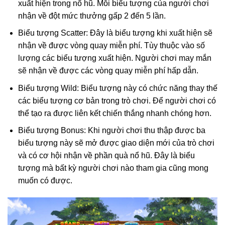
xuất hiện trong nổ hũ. Mỗi biểu tượng của người chơi
nhận về đột mức thưởng gấp 2 đến 5 lần.
Biểu tượng Scatter: Đây là biểu tượng khi xuất hiện sẽ
nhận về được vòng quay miễn phí. Tùy thuộc vào số
lượng các biểu tượng xuất hiện. Người chơi may mắn
sẽ nhận về được các vòng quay miễn phí hấp dẫn.
Biểu tượng Wild: Biểu tượng này có chức năng thay thế
các biểu tượng cơ bản trong trò chơi. Để người chơi có
thể tạo ra được liên kết chiến thắng nhanh chóng hơn.
Biểu tượng Bonus: Khi người chơi thu thập được ba
biểu tượng này sẽ mở được giao diện mới của trò chơi
và có cơ hội nhận về phần quà nổ hũ. Đây là biểu
tượng mà bất kỳ người chơi nào tham gia cũng mong
muốn có được.