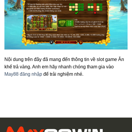
Nội dung trên đây đã mang đến thông tin về slot game Ăn
khế trả vàng. Anh em hãy nhanh chóng tham gia vào
May88 đăng nhập
để trải nghiệm nhé.