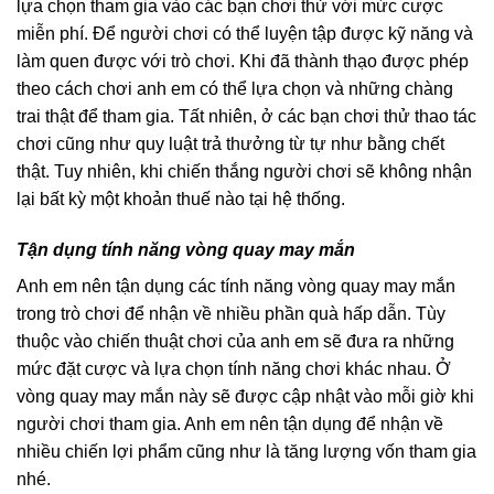
lựa chọn tham gia vào các bạn chơi thử với mức cược
miễn phí. Để người chơi có thể luyện tập được kỹ năng và
làm quen được với trò chơi. Khi đã thành thạo được phép
theo cách chơi anh em có thể lựa chọn và những chàng
trai thật để tham gia. Tất nhiên, ở các bạn chơi thử thao tác
chơi cũng như quy luật trả thưởng từ tự như bằng chết
thật. Tuy nhiên, khi chiến thắng người chơi sẽ không nhận
lại bất kỳ một khoản thuế nào tại hệ thống.
Tận dụng tính năng vòng quay may mắn
Anh em nên tận dụng các tính năng vòng quay may mắn
trong trò chơi để nhận về nhiều phần quà hấp dẫn. Tùy
thuộc vào chiến thuật chơi của anh em sẽ đưa ra những
mức đặt cược và lựa chọn tính năng chơi khác nhau. Ở
vòng quay may mắn này sẽ được cập nhật vào mỗi giờ khi
người chơi tham gia. Anh em nên tận dụng để nhận về
nhiều chiến lợi phẩm cũng như là tăng lượng vốn tham gia
nhé.