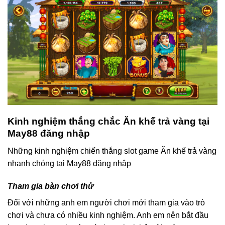
Kinh nghiệm thắng chắc Ăn khế trả vàng tại
May88 đăng nhập
Những kinh nghiệm chiến thắng slot game Ăn khế trả vàng
nhanh chóng tại May88 đăng nhập
Tham gia bàn chơi thử
Đối với những anh em người chơi mới tham gia vào trò
chơi và chưa có nhiều kinh nghiệm. Anh em nên bắt đầu