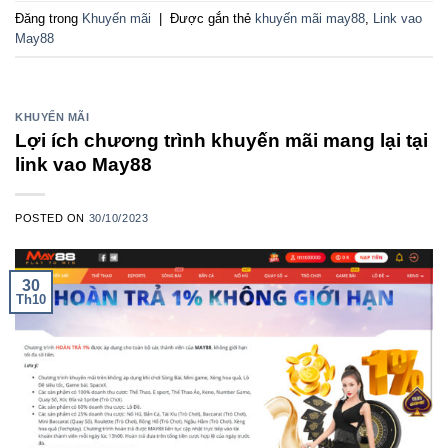
Đăng trong
Khuyến mãi
|
Được gắn thẻ
khuyến mãi may88
,
Link vao
May88
KHUYẾN MÃI
Lợi ích chương trình khuyến mãi mang lại tại
link vao May88
POSTED ON
30/10/2023
30
Th10