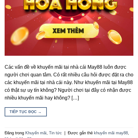
Các vấn đề về khuyến mãi tại nhà cái May88 luôn được
người chơi quan tâm. Có rất nhiều câu hỏi được đặt ra cho
các khuyến mãi tại nhà cái này. Như khuyến mãi tại May88
có thật sự uy tín không? Người chơi tại đây có nhận được
nhiều khuyến mãi hay không? […]
TIẾP TỤC ĐỌC
→
Đăng trong
Khuyến mãi
,
Tin tức
|
Được gắn thẻ
khuyến mãi may88
,