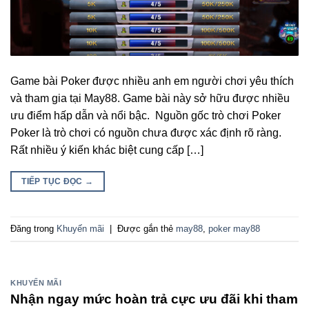
Game bài Poker được nhiều anh em người chơi yêu thích
và tham gia tại May88. Game bài này sở hữu được nhiều
ưu điểm hấp dẫn và nổi bậc. Nguồn gốc trò chơi Poker
Poker là trò chơi có nguồn chưa được xác định rõ ràng.
Rất nhiều ý kiến khác biệt cung cấp […]
TIẾP TỤC ĐỌC
→
Đăng trong
Khuyến mãi
|
Được gắn thẻ
may88
,
poker may88
KHUYẾN MÃI
Nhận ngay mức hoàn trả cực ưu đãi khi tham