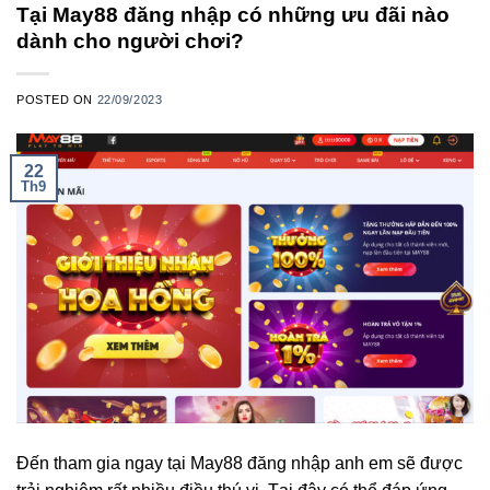
Tại May88 đăng nhập có những ưu đãi nào
dành cho người chơi?
POSTED ON
22/09/2023
22
Th9
Đến tham gia ngay tại May88 đăng nhập anh em sẽ được