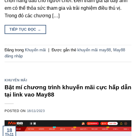
chọn hàng đầu cho người chơi. Đến tham gia tại đây anh
em có thể thỏa sức tham gia và trải nghiệm điều thú vị.
Trong đó các chương […]
TIẾP TỤC ĐỌC
→
Đăng trong
Khuyến mãi
|
Được gắn thẻ
khuyến mãi may88
,
May88
đăng nhập
KHUYẾN MÃI
Bật mí chương trình khuyến mãi cực hấp dẫn
tại link vao May88
POSTED ON
18/11/2023
18
Th11