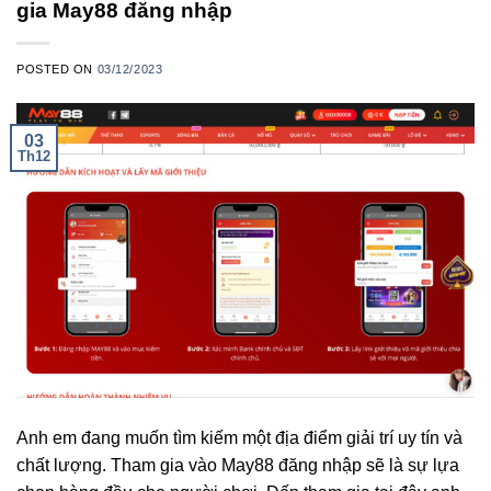
gia May88 đăng nhập
POSTED ON
03/12/2023
03
Th12
Anh em đang muốn tìm kiếm một địa điểm giải trí uy tín và
chất lượng. Tham gia vào May88 đăng nhập sẽ là sự lựa