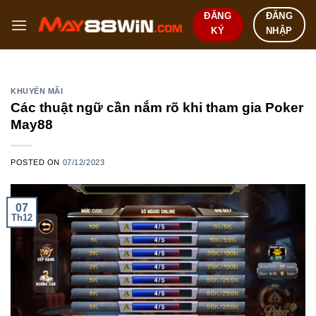
Bỏ
ĐĂNG
ĐĂNG
qua
KÝ
NHẬP
nội
dung
KHUYẾN MÃI
Các thuật ngữ cần nắm rõ khi tham gia Poker
May88
POSTED ON
07/12/2023
07
Th12