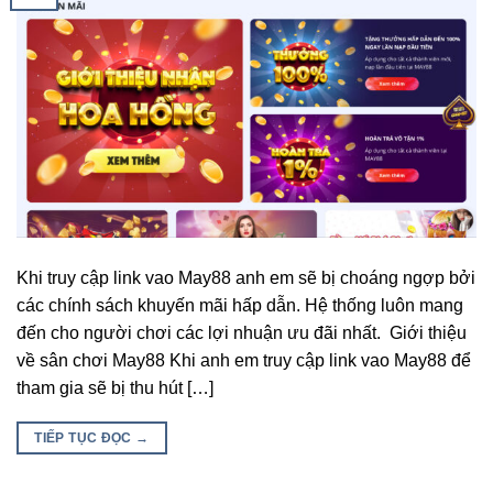
Khi truy cập link vao May88 anh em sẽ bị choáng ngợp bởi
các chính sách khuyến mãi hấp dẫn. Hệ thống luôn mang
đến cho người chơi các lợi nhuận ưu đãi nhất. Giới thiệu
về sân chơi May88 Khi anh em truy cập link vao May88 để
tham gia sẽ bị thu hút […]
TIẾP TỤC ĐỌC
→