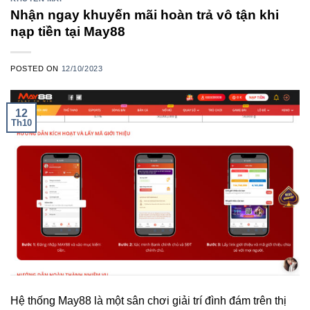
Nhận ngay khuyến mãi hoàn trả vô tận khi
nạp tiền tại May88
POSTED ON
12/10/2023
12
Th10
Hệ thống May88 là một sân chơi giải trí đình đám trên thị