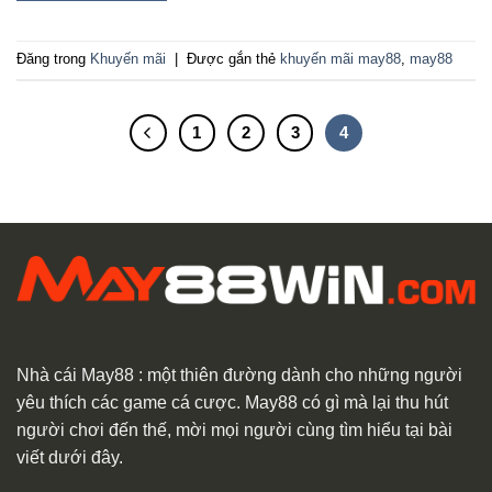
Đăng trong
Khuyến mãi
|
Được gắn thẻ
khuyến mãi may88
,
may88
1
2
3
4
Nhà cái May88
: một thiên đường dành cho những người
yêu thích các game cá cược. May88 có gì mà lại thu hút
người chơi đến thế, mời mọi người cùng tìm hiểu tại bài
viết dưới đây.