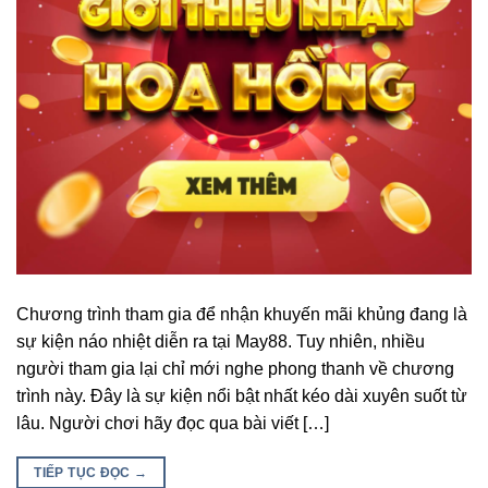
Chương trình tham gia để nhận khuyến mãi khủng đang là
sự kiện náo nhiệt diễn ra tại May88. Tuy nhiên, nhiều
người tham gia lại chỉ mới nghe phong thanh về chương
trình này. Đây là sự kiện nổi bật nhất kéo dài xuyên suốt từ
lâu. Người chơi hãy đọc qua bài viết […]
TIẾP TỤC ĐỌC
→