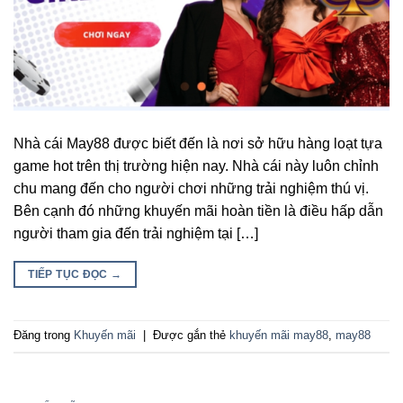
Nhà cái May88 được biết đến là nơi sở hữu hàng loạt tựa
game hot trên thị trường hiện nay. Nhà cái này luôn chỉnh
chu mang đến cho người chơi những trải nghiệm thú vị.
Bên cạnh đó những khuyến mãi hoàn tiền là điều hấp dẫn
người tham gia đến trải nghiệm tại […]
TIẾP TỤC ĐỌC
→
Đăng trong
Khuyến mãi
|
Được gắn thẻ
khuyến mãi may88
,
may88