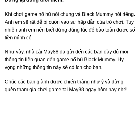
Khi chơi game nổ hũ nói chung và Black Mummy nói riêng.
Anh em sẽ rất dễ bị cuốn vào sự hấp dẫn của trò chơi. Tuy
nhiên anh em nên biết dừng đúng lúc để bảo toàn được số
tiền mình có
Như vậy, nhà cái May88 đã gửi đến các bạn đầy đủ mọi
thông tin liên quan đến game nổ hũ Black Mummy. Hy
vọng những thông tin này sẽ có ích cho bạn.
Chúc các bạn giành được chiến thắng như ý và đừng
quên tham gia chơi game tại May88 ngay hôm nay nhé!