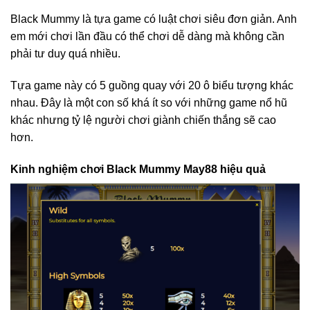
Black Mummy là tựa game có luật chơi siêu đơn giản. Anh
em mới chơi lần đầu có thể chơi dễ dàng mà không cần
phải tư duy quá nhiều.
Tựa game này có 5 guồng quay với 20 ô biểu tượng khác
nhau. Đây là một con số khá ít so với những game nổ hũ
khác nhưng tỷ lệ người chơi giành chiến thắng sẽ cao
hơn.
Kinh nghiệm chơi Black Mummy May88 hiệu quả