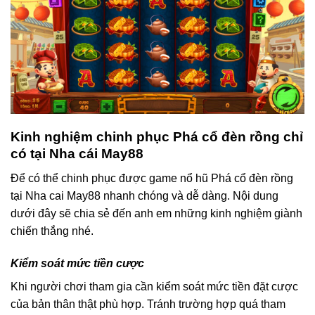
Kinh nghiệm chinh phục Phá cổ đèn rồng chỉ
có tại Nha cái May88
Để có thể chinh phục được game nổ hũ Phá cổ đèn rồng
tại Nha cai May88 nhanh chóng và dễ dàng. Nội dung
dưới đây sẽ chia sẻ đến anh em những kinh nghiệm giành
chiến thắng nhé.
Kiểm soát mức tiền cược
Khi người chơi tham gia cần kiểm soát mức tiền đặt cược
của bản thân thật phù hợp. Tránh trường hợp quá tham