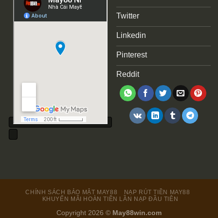
Twitter
Linkedin
Pinterest
Reddit
CHÍNH SÁCH BẢO MẬT MAY88
NẠP RÚT TIỀN MAY88
KHUYẾN MÃI HOÀN TIỀN LẦN NẠP ĐẦU TIÊN
Copyright 2026 ©
May88win.com