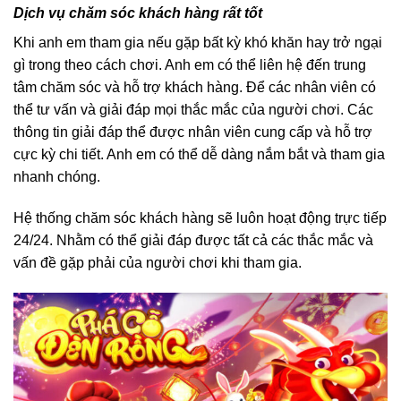
Dịch vụ chăm sóc khách hàng rất tốt
Khi anh em tham gia nếu gặp bất kỳ khó khăn hay trở ngại
gì trong theo cách chơi. Anh em có thể liên hệ đến trung
tâm chăm sóc và hỗ trợ khách hàng. Để các nhân viên có
thể tư vấn và giải đáp mọi thắc mắc của người chơi. Các
thông tin giải đáp thể được nhân viên cung cấp và hỗ trợ
cực kỳ chi tiết. Anh em có thể dễ dàng nắm bắt và tham gia
nhanh chóng.
Hệ thống chăm sóc khách hàng sẽ luôn hoạt động trực tiếp
24/24. Nhằm có thể giải đáp được tất cả các thắc mắc và
vấn đề gặp phải của người chơi khi tham gia.