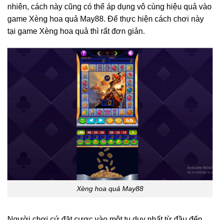
nhiên, cách này cũng có thể áp dụng vô cùng hiệu quả vào
game Xèng hoa quả May88. Để thực hiện cách chơi này
tại game Xèng hoa quả thì rất đơn giản.
Xèng hoa quả May88
Người chơi cứ đặt cược vào một tụ duy nhất từ đầu đến