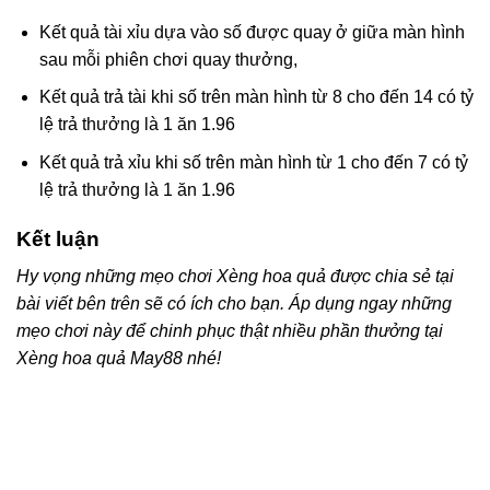
Kết quả tài xỉu dựa vào số được quay ở giữa màn hình
sau mỗi phiên chơi quay thưởng,
Kết quả trả tài khi số trên màn hình từ 8 cho đến 14 có tỷ
lệ trả thưởng là 1 ăn 1.96
Kết quả trả xỉu khi số trên màn hình từ 1 cho đến 7 có tỷ
lệ trả thưởng là 1 ăn 1.96
Kết luận
Hy vọng những mẹo chơi Xèng hoa quả được chia sẻ tại
bài viết bên trên sẽ có ích cho bạn. Áp dụng ngay những
mẹo chơi này để chinh phục thật nhiều phần thưởng tại
Xèng hoa quả May88 nhé!