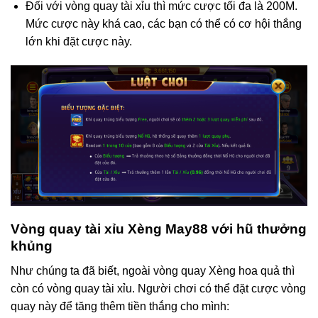
Đối với vòng quay tài xỉu thì mức cược tối đa là 200M.
Mức cược này khá cao, các bạn có thể có cơ hội thắng
lớn khi đặt cược này.
Vòng quay tài xỉu Xèng May88 với hũ thưởng
khủng
Như chúng ta đã biết, ngoài vòng quay Xèng hoa quả thì
còn có vòng quay tài xỉu. Người chơi có thể đặt cược vòng
quay này để tăng thêm tiền thắng cho mình: