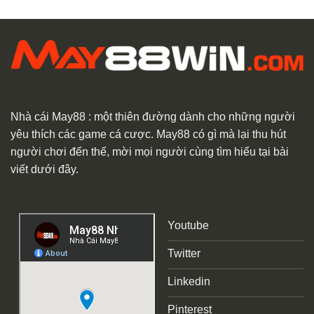
Nhà cái May88
: một thiên đường dành cho những người
yêu thích các game cá cược. May88 có gì mà lại thu hút
người chơi đến thế, mời mọi người cùng tìm hiểu tại bài
viết dưới đây.
Youtube
Twitter
Linkedin
Pinterest