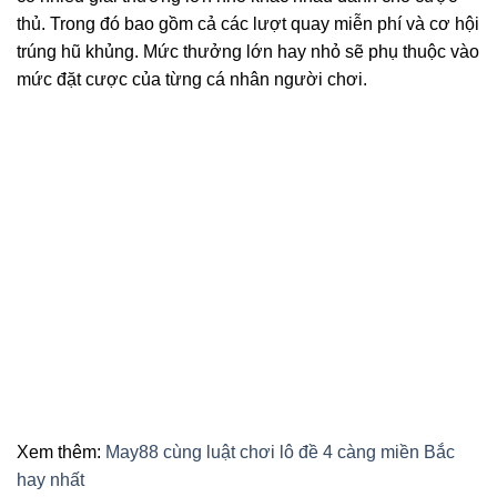
thủ. Trong đó bao gồm cả các lượt quay miễn phí và cơ hội
trúng hũ khủng. Mức thưởng lớn hay nhỏ sẽ phụ thuộc vào
mức đặt cược của từng cá nhân người chơi.
Xem thêm:
May88 cùng luật chơi lô đề 4 càng miền Bắc
hay nhất