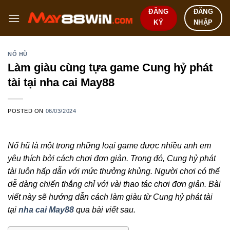
Bỏ
ĐĂNG
ĐĂNG
qua
KÝ
NHẬP
nội
dung
NỔ HŨ
Làm giàu cùng tựa game Cung hỷ phát
tài tại nha cai May88
POSTED ON
06/03/2024
Nổ hũ là một trong những loại game được nhiều anh em
yêu thích bởi cách chơi đơn giản. Trong đó, Cung hỷ phát
tài luôn hấp dẫn với mức thưởng khủng. Người chơi có thể
dễ dàng chiến thắng chỉ với vài thao tác chơi đơn giản. Bài
viết này sẽ hướng dẫn cách làm giàu từ Cung hỷ phát tài
tại
nha cai May88
qua bài viết sau.