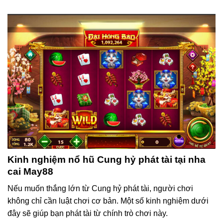
Kinh nghiệm nổ hũ Cung hỷ phát tài tại nha
cai May88
Nếu muốn thắng lớn từ Cung hỷ phát tài, người chơi
không chỉ cần luật chơi cơ bản. Một số kinh nghiệm dưới
đây sẽ giúp bạn phát tài từ chính trò chơi này.