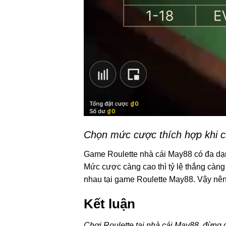
Chọn mức cược thích hợp khi c
Game Roulette nhà cái May88 có đa dạ
Mức cược càng cao thì tỷ lệ thắng càn
nhau tại game Roulette May88. Vậy nên
Kết luận
Chơi Roulette tại nhà cái May88, đừng