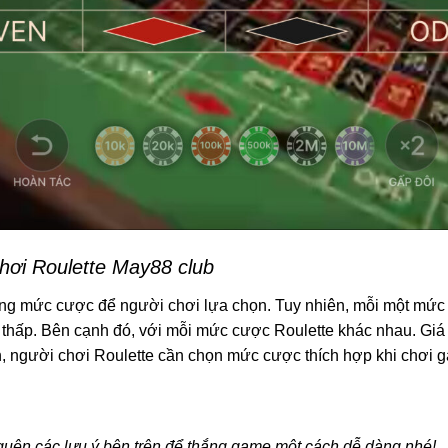
hơi Roulette May88 club
ng mức cược để người chơi lựa chọn. Tuy nhiên, mỗi một mức 
g thấp. Bên cạnh đó, với mỗi mức cược Roulette khác nhau. Giá
, người chơi Roulette cần chọn mức cược thích hợp khi chơi 
 quên các lưu ý bên trên để thắng game một cách dễ dàng nhé!