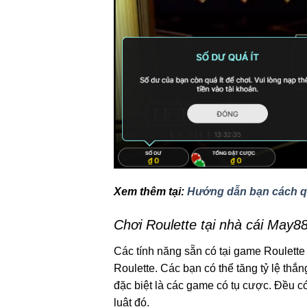
Xem thêm tại:
Hướng dẫn bạn cách qu
Chơi Roulette tại nhà cái May88
Các tính năng sẵn có tại game Roulette 
Roulette. Các bạn có thể tăng tỷ lệ thắn
đặc biệt là các game có tụ cược. Đều c
luật đó.