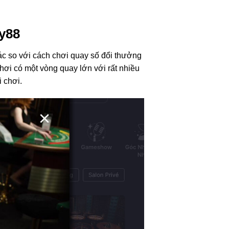
ay88
ác so với cách chơi quay số đổi thưởng
ơi có một vòng quay lớn với rất nhiều
i chơi.