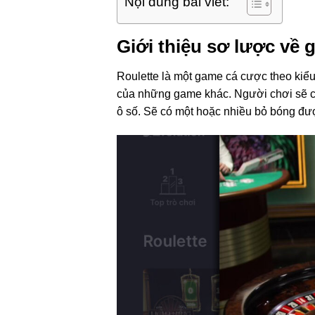
Nội dung bài viết:
Giới thiệu sơ lược về 
Roulette là một game cá cược theo kiểu
của những game khác. Người chơi sẽ ch
ô số. Sẽ có một hoặc nhiều bỏ bóng đư