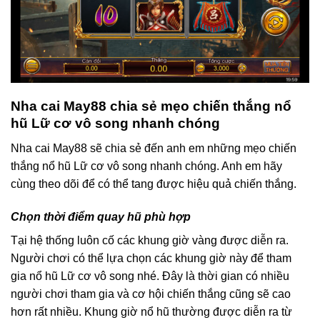
Nha cai May88 chia sẻ mẹo chiến thắng nổ
hũ Lữ cơ vô song nhanh chóng
Nha cai May88 sẽ chia sẻ đến anh em những mẹo chiến
thắng nổ hũ Lữ cơ vô song nhanh chóng. Anh em hãy
cùng theo dõi để có thể tang được hiệu quả chiến thắng.
Chọn thời điểm quay hũ phù hợp
Tại hệ thống luôn cố các khung giờ vàng được diễn ra.
Người chơi có thể lựa chọn các khung giờ này để tham
gia nổ hũ Lữ cơ vô song nhé. Đây là thời gian có nhiều
người chơi tham gia và cơ hội chiến thắng cũng sẽ cao
hơn rất nhiều. Khung giờ nổ hũ thường được diễn ra từ