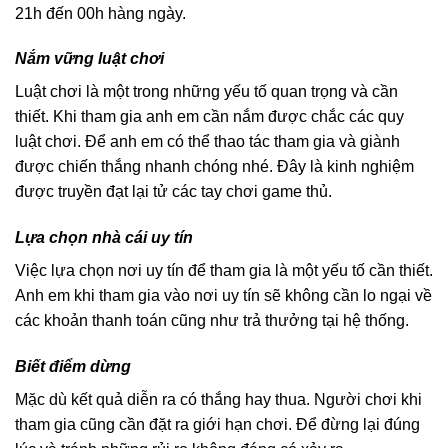
21h đến 00h hàng ngày.
Nắm vững luật chơi
Luật chơi là một trong những yếu tố quan trọng và cần
thiết. Khi tham gia anh em cần nắm được chắc các quy
luật chơi. Để anh em có thể thao tác tham gia và giành
được chiến thắng nhanh chóng nhé. Đây là kinh nghiệm
được truyền đạt lại tử các tay chơi game thủ.
Lựa chọn nhà cái uy tín
Việc lựa chọn nơi uy tín để tham gia là một yếu tố cần thiết.
Anh em khi tham gia vào nơi uy tín sẽ không cần lo ngại về
các khoản thanh toán cũng như trả thưởng tại hệ thống.
Biết điểm dừng
Mặc dù kết quả diễn ra có thắng hay thua. Người chơi khi
tham gia cũng cần đặt ra giới hạn chơi. Để đừng lại đúng