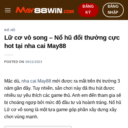
Bỏ
ĐĂNG
ĐĂNG
qua
KÝ
NHẬP
nội
dung
NỔ HŨ
Lữ cơ vô song – Nổ hũ đổi thưởng cực
hot tại nha cai May88
POSTED ON
04/11/2023
Mặc dù,
nha cai May88
mới được ra mắt trên thị trường 3
năm gần đây. Tuy nhiên, sân chơi này đã thu hút được
nhiều sự yêu thích các game thủ. Anh em đến tham gia sẽ
bị choáng ngợp bởi mức độ đầu tư và hoành tráng. Nổ hũ
Lữ cơ vô song là một tựa game góp phần xây dựng xây
chơi vùng mạnh.