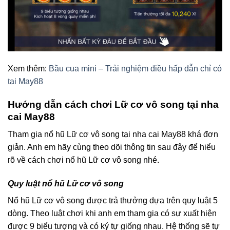
Xem thêm:
Bầu cua mini – Trải nghiệm điều hấp dẫn chỉ có
tại May88
Hướng dẫn cách chơi Lữ cơ vô song tại nha
cai May88
Tham gia nổ hũ Lữ cơ vô song tại nha cai May88 khá đơn
giản. Anh em hãy cùng theo dõi thông tin sau đây để hiểu
rõ về cách chơi nổ hũ Lữ cơ vô song nhé.
Quy luật nổ hũ Lữ cơ vô song
Nổ hũ Lữ cơ vô song được trả thưởng dựa trên quy luật 5
dòng. Theo luật chơi khi anh em tham gia có sự xuất hiện
được 9 biểu tượng và có ký tự giống nhau. Hệ thống sẽ tự