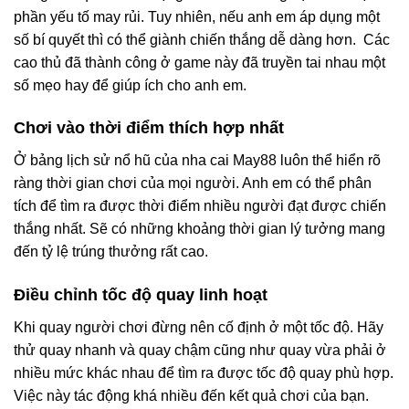
phần yếu tố may rủi. Tuy nhiên, nếu anh em áp dụng một
số bí quyết thì có thể giành chiến thắng dễ dàng hơn. Các
cao thủ đã thành công ở game này đã truyền tai nhau một
số mẹo hay để giúp ích cho anh em.
Chơi vào thời điểm thích hợp nhất
Ở bảng lịch sử nổ hũ của nha cai May88 luôn thể hiển rõ
ràng thời gian chơi của mọi người. Anh em có thể phân
tích để tìm ra được thời điểm nhiều người đạt được chiến
thắng nhất. Sẽ có những khoảng thời gian lý tưởng mang
đến tỷ lệ trúng thưởng rất cao.
Điều chỉnh tốc độ quay linh hoạt
Khi quay người chơi đừng nên cố định ở một tốc độ. Hãy
thử quay nhanh và quay chậm cũng như quay vừa phải ở
nhiều mức khác nhau để tìm ra được tốc độ quay phù hợp.
Việc này tác động khá nhiều đến kết quả chơi của bạn.