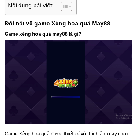
Nội dung bài viết:
Đôi nét về game Xèng hoa quả May88
Game xèng hoa quả may88 là gì?
Game Xèng hoa quả được thiết kế với hình ảnh cây chơi