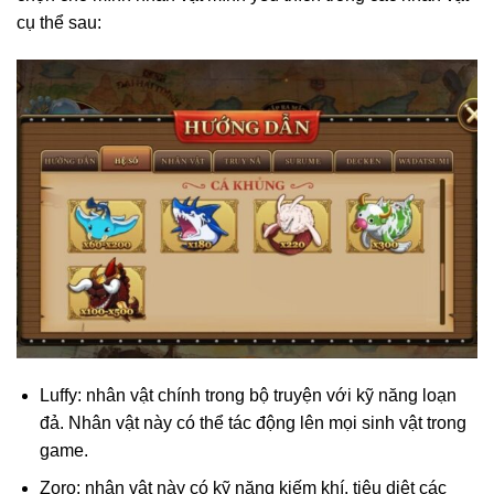
cụ thể sau:
Luffy: nhân vật chính trong bộ truyện với kỹ năng loạn
đả. Nhân vật này có thể tác động lên mọi sinh vật trong
game.
Zoro: nhân vât này có kỹ năng kiếm khí, tiêu diệt các