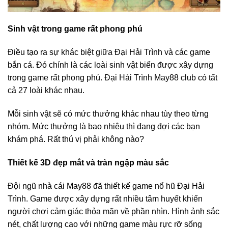
Sinh vật trong game rất phong phú
Điều tạo ra sự khác biệt giữa Đại Hải Trình và các game
bắn cá. Đó chính là các loài sinh vật biển được xây dựng
trong game rất phong phú. Đại Hải Trình May88 club có tất
cả 27 loài khác nhau.
Mỗi sinh vật sẽ có mức thưởng khác nhau tùy theo từng
nhóm. Mức thưởng là bao nhiêu thì đang đợi các bạn
khám phá. Rất thú vị phải không nào?
Thiết kế 3D đẹp mắt và tràn ngập màu sắc
Đội ngũ nhà cái May88 đã thiết kế game nổ hũ Đại Hải
Trình. Game được xây dựng rất nhiều tâm huyết khiến
người chơi cảm giác thỏa mãn về phần nhìn. Hình ảnh sắc
nét, chất lượng cao với những game màu rực rỡ sống