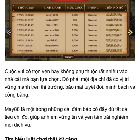
Cuộc vui có trọn vẹn hay không phụ thuộc rất nhiều vào
nhà cái mà bạn lựa chọn. Đó phải một địa chỉ đã có vị trí
vững mạnh trên thị trường, bảo mật tuyệt đối, minh bạch và
công bằng.
May88 là một trong những cái đảm bảo có đầy đủ tất cả
tiêu chí đó, giúp anh em vững tin và yên tâm trải nghiệm
mọi dịch vụ.
Tìm hiểu luật chơi thật kỹ càng