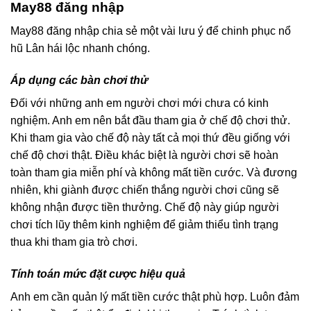
May88 đăng nhập
May88 đăng nhập chia sẻ một vài lưu ý để chinh phục nổ
hũ Lân hái lộc nhanh chóng.
Áp dụng các bàn chơi thử
Đối với những anh em người chơi mới chưa có kinh
nghiệm. Anh em nên bắt đầu tham gia ở chế độ chơi thử.
Khi tham gia vào chế độ này tất cả mọi thứ đều giống với
chế độ chơi thật. Điều khác biệt là người chơi sẽ hoàn
toàn tham gia miễn phí và không mất tiền cước. Và đương
nhiên, khi giành được chiến thắng người chơi cũng sẽ
không nhận được tiền thưởng. Chế độ này giúp người
chơi tích lũy thêm kinh nghiệm để giảm thiểu tình trạng
thua khi tham gia trò chơi.
Tính toán mức đặt cược hiệu quả
Anh em cần quản lý mất tiền cước thật phù hợp. Luôn đảm