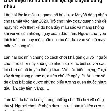
Giới thiệu nổ hũ Lân hái lộc tại May88 đăng
nhập
Lân hái lộc là một tựa game nổ hũ được May88 đăng nhập
cho ra mắt vào năm 2020. Trò chơi này xoay quanh chủ đề
ngày tết. Với thiết kế đồ họa đầy màu sắc và mang không
khí vui vẻ của những ngày xuân đầu năm. Người chơi yêu
thích trò chơi này một phần do chủ đề dựa vào yếu tố may
mắn và sung túc.
Lân hái lộc nhìn chung có cách chơi khá gần gũi với người
chơi. Trò chơi này không có nhiều sự khác biệt so với các
trò chơi nổ hũ truyền thống khác. Với các biểu tượng được
xây dựng trong game dựa trên chủ đề ngày tết. Anh em sẽ
dễ dàng bắt gặp được những biểu tượng quen thuộc như:
đầu lân, cây tiền, vàng,….
Tam lân du hành là một trong những chế đồ chơi vô cùng
thú vị. Người chơi sẽ nhận được mức hoàn trả tiền cược