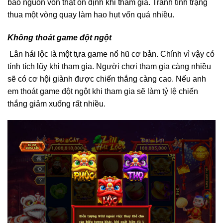
bảo nguồn vốn thật ổn định khi tham gia. Tránh tình trạng
thua một vòng quay làm hao hụt vốn quá nhiều.
Không thoát game đột ngột
Lân hái lộc là một tựa game nổ hũ cơ bản. Chính vì vậy có
tính tích lũy khi tham gia. Người chơi tham gia càng nhiều
sẽ có cơ hội giành được chiến thắng càng cao. Nếu anh
em thoát game đột ngột khi tham gia sẽ làm tỷ lệ chiến
thắng giảm xuống rất nhiều.