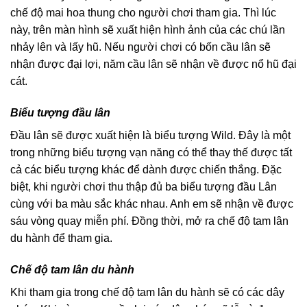
chế độ mai hoa thung cho người chơi tham gia. Thì lúc
này, trên màn hình sẽ xuất hiện hình ảnh của các chú lần
nhảy lên và lấy hũ. Nếu người chơi có bốn cầu lân sẽ
nhận được đại lợi, năm cầu lân sẽ nhận về được nổ hũ đại
cát.
Biểu tượng đầu lân
Đầu lân sẽ được xuất hiện là biểu tượng Wild. Đây là một
trong những biểu tượng vạn năng có thể thay thế được tất
cả các biểu tượng khác để dành được chiến thắng. Đặc
biệt, khi người chơi thu thập đủ ba biểu tượng đầu Lân
cùng với ba màu sắc khác nhau. Anh em sẽ nhận về được
sáu vòng quay miễn phí. Đồng thời, mở ra chế độ tam lân
du hành để tham gia.
Chế độ tam lân du hành
Khi tham gia trong chế độ tam lân du hành sẽ có các dây