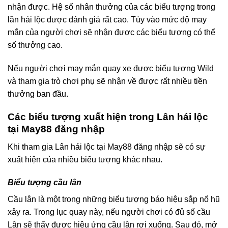
nhận được. Hệ số nhân thưởng của các biểu tượng trong
lần hái lộc được đánh giá rất cao. Tùy vào mức độ may
mắn của người chơi sẽ nhận được các biểu tượng có thể
số thưởng cao.
Nếu người chơi may mắn quay xe được biểu tượng Wild
và tham gia trò chơi phụ sẽ nhận về được rất nhiều tiền
thưởng ban đầu.
Các biểu tượng xuất hiện trong Lân hái lộc
tại May88 đăng nhập
Khi tham gia Lân hái lộc tại May88 đăng nhập sẽ có sự
xuất hiện của nhiều biểu tượng khác nhau.
Biểu tượng cầu lân
Cầu lân là một trong những biểu tượng báo hiệu sắp nổ hũ
xảy ra. Trong lục quay này, nếu người chơi có đủ số cầu
Lân sẽ thấy được hiệu ứng cầu lân rơi xuống. Sau đó, mở