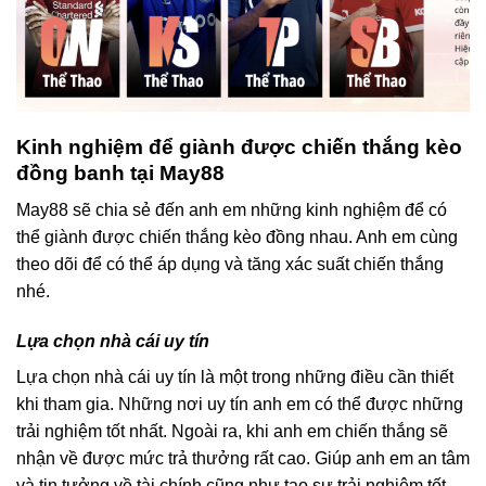
Kinh nghiệm để giành được chiến thắng kèo
đồng banh tại May88
May88 sẽ chia sẻ đến anh em những kinh nghiệm để có
thể giành được chiến thắng kèo đồng nhau. Anh em cùng
theo dõi để có thể áp dụng và tăng xác suất chiến thắng
nhé.
Lựa chọn nhà cái uy tín
Lựa chọn nhà cái uy tín là một trong những điều cần thiết
khi tham gia. Những nơi uy tín anh em có thể được những
trải nghiệm tốt nhất. Ngoài ra, khi anh em chiến thắng sẽ
nhận về được mức trả thưởng rất cao. Giúp anh em an tâm
và tin tưởng về tài chính cũng như tạo sự trải nghiệm tốt