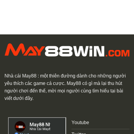
Nhà cái May88
: một thiên đường dành cho những người
yêu thích các game cá cược. May88 có gì mà lại thu hút
người chơi đến thế, mời mọi người cùng tìm hiểu tại bài
viết dưới đây.
Youtube