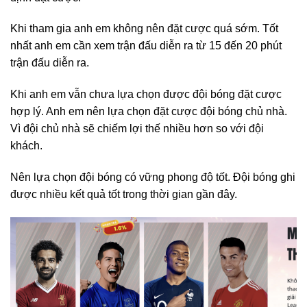
Khi tham gia anh em không nên đặt cược quá sớm. Tốt
nhất anh em cần xem trận đấu diễn ra từ 15 đến 20 phút
trận đấu diễn ra.
Khi anh em vẫn chưa lựa chọn được đội bóng đặt cược
hợp lý. Anh em nên lựa chọn đặt cược đội bóng chủ nhà.
Vì đội chủ nhà sẽ chiếm lợi thế nhiều hơn so với đội
khách.
Nên lựa chọn đội bóng có vững phong độ tốt. Đội bóng ghi
được nhiều kết quả tốt trong thời gian gần đây.