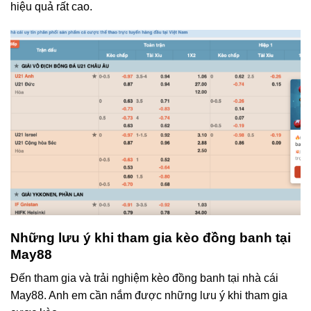
hiệu quả rất cao.
Những lưu ý khi tham gia kèo đồng banh tại
May88
Đến tham gia và trải nghiệm kèo đồng banh tại nhà cái
May88. Anh em cần nắm được những lưu ý khi tham gia