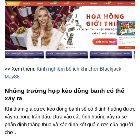
>> Xem thêm:
Kinh nghiệm bổ ích khi chơi Blackjack
May88
Những trường hợp kèo đồng banh có thể
xảy ra
Khi tham gia cược kèo đồng banh sẽ có 3 tình huống được
xảy ra trong trận đấu. Dựa vào các tình huống xảy ra sẽ
phân định thắng thua và xác định kết quả cược của người
chơi.