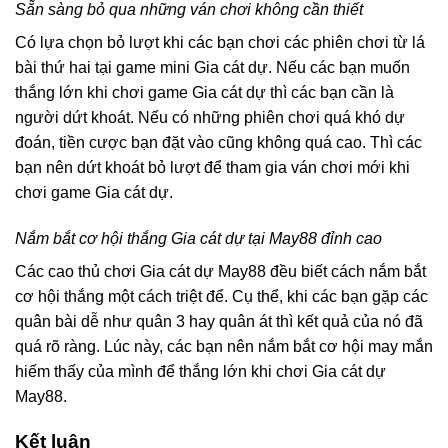
Sẵn sàng bỏ qua những ván chơi không cần thiết
Có lựa chọn bỏ lượt khi các bạn chơi các phiên chơi từ lá
bài thứ hai tại game mini Gia cát dự. Nếu các bạn muốn
thắng lớn khi chơi game Gia cát dự thì các bạn cần là
người dứt khoát. Nếu có những phiên chơi quá khó dự
đoán, tiền cược bạn đặt vào cũng không quá cao. Thì các
bạn nên dứt khoát bỏ lượt để tham gia ván chơi mới khi
chơi game Gia cát dự.
Nắm bắt cơ hội thắng Gia cát dự tại May88 đỉnh cao
Các cao thủ chơi Gia cát dự May88 đều biết cách nắm bắt
cơ hội thắng một cách triệt để. Cụ thể, khi các bạn gặp các
quân bài dễ như quân 3 hay quân át thì kết quả của nó đã
quá rõ ràng. Lúc này, các bạn nên nắm bắt cơ hội may mắn
hiếm thấy của mình để thắng lớn khi chơi Gia cát dự
May88.
Kết luận