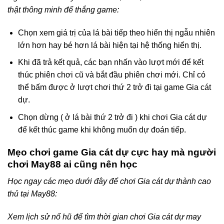
thật thông minh để thắng game:
Chọn xem giá trị của lá bài tiếp theo hiển thị ngẫu nhiên
lớn hơn hay bé hơn lá bài hiện tại hệ thống hiển thị.
Khi đã trả kết quả, các bạn nhấn vào lượt mới để kết
thúc phiên chơi cũ và bắt đầu phiên chơi mới. Chỉ có
thể bấm được ở lượt chơi thứ 2 trở đi tại game Gia cát
dự.
Chọn dừng ( ở lá bài thứ 2 trở đi ) khi chơi Gia cát dự
để kết thúc game khi không muốn dự đoán tiếp.
Mẹo chơi game Gia cát dự cực hay mà người
chơi May88 ai cũng nên học
Học ngay các mẹo dưới đây để chơi Gia cát dự thành cao
thủ tại May88:
Xem lịch sử nổ hũ để tìm thời gian chơi Gia cát dự may