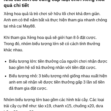
quả chi tiết
Xèng hoa quả là trò chơi sở hữu lối chơi khá đơn giản.
Anh em có thể nắm bắt và thực hiện tham gia nhanh chóng
tại nhà cai May88.
Khi tham gia Xèng hoa quả sẽ giới hạn 8 ô đặt cược.
Trong đó, nhóm biểu tượng lớn sẽ có cách tính thưởng
khác nhau.
Biểu tượng lớn: tiền thưởng của người chơi nhận được
bao gồm hệ số trả thưởng nhân với tiền đặt cược.
Biểu tượng nhỏ: 3 biểu tượng nhỏ giống nhau xuất hiện
anh em sẽ nhận về được tiền thưởng gấp 3 lần số tiền
đã tham gia đặt cược.
Nhóm biểu tượng lớn bao gồm các hình trái cây. Các loại
trái cây cụ thể như: táo x19, chanh x15, chuông x20, dưa