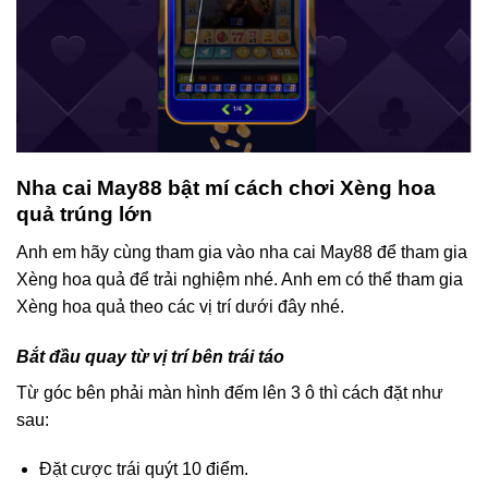
Nha cai May88 bật mí cách chơi Xèng hoa
quả trúng lớn
Anh em hãy cùng tham gia vào nha cai May88 để tham gia
Xèng hoa quả để trải nghiệm nhé. Anh em có thể tham gia
Xèng hoa quả theo các vị trí dưới đây nhé.
Bắt đầu quay từ vị trí bên trái táo
Từ góc bên phải màn hình đếm lên 3 ô thì cách đặt như
sau:
Đặt cược trái quýt 10 điểm.