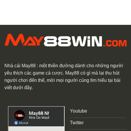
Nhà cái May88
: một thiên đường dành cho những người
yêu thích các game cá cược. May88 có gì mà lại thu hút
người chơi đến thế, mời mọi người cùng tìm hiểu tại bài
viết dưới đây.
Youtube
Twitter