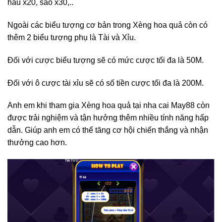
hấu x20, sao x30,..
Ngoài các biểu tượng cơ bản trong Xèng hoa quả còn có
thêm 2 biểu tượng phụ là Tài và Xỉu.
Đối với cược biểu tượng sẽ có mức cược tối đa là 50M.
Đối với ô cược tài xỉu sẽ có số tiền cược tối đa là 200M.
Anh em khi tham gia Xèng hoa quả tại nha cai May88 còn
được trải nghiệm và tận hưởng thêm nhiều tính năng hấp
dẫn. Giúp anh em có thể tăng cơ hội chiến thắng và nhận
thưởng cao hơn.