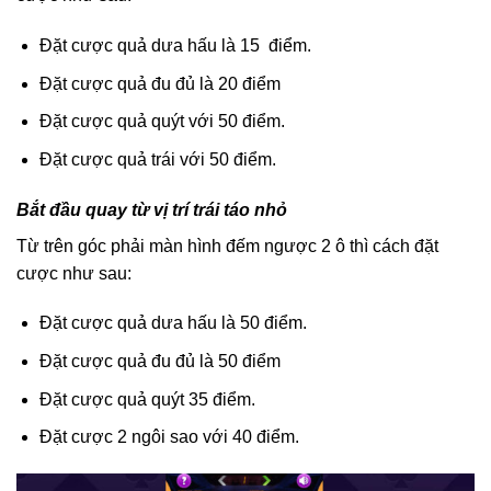
Đặt cược quả dưa hấu là 15 điểm.
Đặt cược quả đu đủ là 20 điểm
Đặt cược quả quýt với 50 điểm.
Đặt cược quả trái với 50 điểm.
Bắt đầu quay từ vị trí trái táo nhỏ
Từ trên góc phải màn hình đếm ngược 2 ô thì cách đặt
cược như sau:
Đặt cược quả dưa hấu là 50 điểm.
Đặt cược quả đu đủ là 50 điểm
Đặt cược quả quýt 35 điểm.
Đặt cược 2 ngôi sao với 40 điểm.