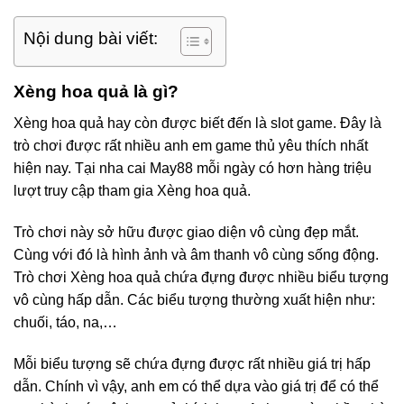
Nội dung bài viết:
Xèng hoa quả là gì?
Xèng hoa quả hay còn được biết đến là slot game. Đây là
trò chơi được rất nhiều anh em game thủ yêu thích nhất
hiện nay. Tại nha cai May88 mỗi ngày có hơn hàng triệu
lượt truy cập tham gia Xèng hoa quả.
Trò chơi này sở hữu được giao diện vô cùng đẹp mắt.
Cùng với đó là hình ảnh và âm thanh vô cùng sống động.
Trò chơi Xèng hoa quả chứa đựng được nhiều biểu tượng
vô cùng hấp dẫn. Các biểu tượng thường xuất hiện như:
chuối, táo, na,…
Mỗi biểu tượng sẽ chứa đựng được rất nhiều giá trị hấp
dẫn. Chính vì vậy, anh em có thể dựa vào giá trị để có thể