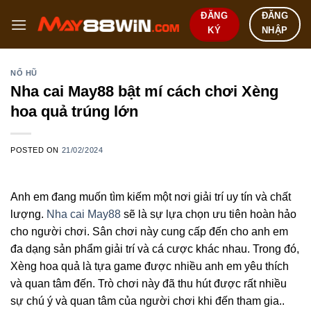
Bỏ
ĐĂNG
ĐĂNG
qua
KÝ
NHẬP
nội
dung
NỔ HŨ
Nha cai May88 bật mí cách chơi Xèng
hoa quả trúng lớn
POSTED ON
21/02/2024
Anh em đang muốn tìm kiếm một nơi giải trí uy tín và chất
lượng.
Nha cai May88
sẽ là sự lựa chọn ưu tiên hoàn hảo
cho người chơi. Sân chơi này cung cấp đến cho anh em
đa dạng sản phẩm giải trí và cá cược khác nhau. Trong đó,
Xèng hoa quả là tựa game được nhiều anh em yêu thích
và quan tâm đến. Trò chơi này đã thu hút được rất nhiều
sự chú ý và quan tâm của người chơi khi đến tham gia..