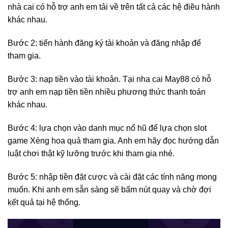
nhà cai có hỗ trợ anh em tải về trên tất cả các hệ điều hành
khác nhau.
Bước 2: tiến hành đăng ký tài khoản và đăng nhập để
tham gia.
Bước 3: nạp tiền vào tài khoản. Tại nha cai May88 có hỗ
trợ anh em nạp tiền tiền nhiều phương thức thanh toán
khác nhau.
Bước 4: lựa chọn vào danh mục nổ hũ để lựa chọn slot
game Xèng hoa quả tham gia. Anh em hãy đọc hướng dẫn
luật chơi thật kỹ lưỡng trước khi tham gia nhé.
Bước 5: nhập tiền đặt cược và cài đặt các tính năng mong
muốn. Khi anh em sẵn sàng sẽ bấm nút quay và chờ đợi
kết quả tại hệ thống.