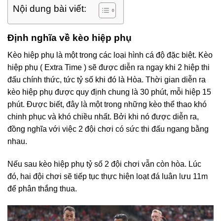
Nội dung bài viết:
Định nghĩa về kèo hiệp phụ
Kèo hiệp phụ là một trong các loại hình cá độ đặc biệt. Kèo
hiệp phụ ( Extra Time ) sẽ được diễn ra ngay khi 2 hiệp thi
đấu chính thức, tức tỷ số khi đó là Hòa. Thời gian diễn ra
kèo hiệp phụ được quy định chung là 30 phút, mỗi hiệp 15
phút. Được biết, đây là một trong những kèo thể thao khó
chinh phục và khó chiều nhất. Bởi khi nó được diễn ra,
đồng nghĩa với việc 2 đội chơi có sức thi đấu ngang bằng
nhau.
Nếu sau kèo hiệp phụ tỷ số 2 đội chơi vẫn còn hòa. Lúc
đó, hai đội chơi sẽ tiếp tục thực hiện loạt đá luân lưu 11m
để phân thắng thua.