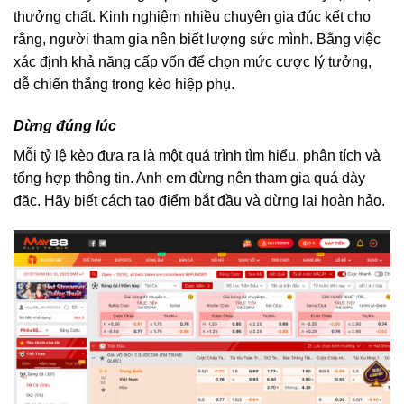
thưởng chất. Kinh nghiệm nhiều chuyên gia đúc kết cho
rằng, người tham gia nên biết lượng sức mình. Bằng việc
xác định khả năng cấp vốn để chọn mức cược lý tưởng,
dễ chiến thắng trong kèo hiệp phụ.
Dừng đúng lúc
Mỗi tỷ lệ kèo đưa ra là một quá trình tìm hiểu, phân tích và
tổng hợp thông tin. Anh em đừng nên tham gia quá dày
đặc. Hãy biết cách tạo điểm bắt đầu và dừng lại hoàn hảo.