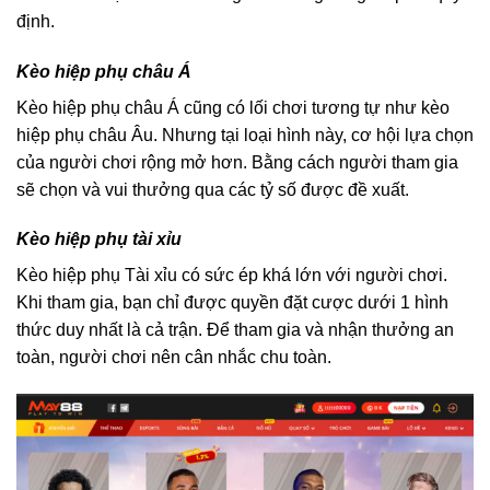
định.
Kèo hiệp phụ châu Á
Kèo hiệp phụ châu Á cũng có lối chơi tương tự như kèo
hiệp phụ châu Âu. Nhưng tại loại hình này, cơ hội lựa chọn
của người chơi rộng mở hơn. Bằng cách người tham gia
sẽ chọn và vui thưởng qua các tỷ số được đề xuất.
Kèo hiệp phụ tài xỉu
Kèo hiệp phụ Tài xỉu có sức ép khá lớn với người chơi.
Khi tham gia, bạn chỉ được quyền đặt cược dưới 1 hình
thức duy nhất là cả trận. Để tham gia và nhận thưởng an
toàn, người chơi nên cân nhắc chu toàn.