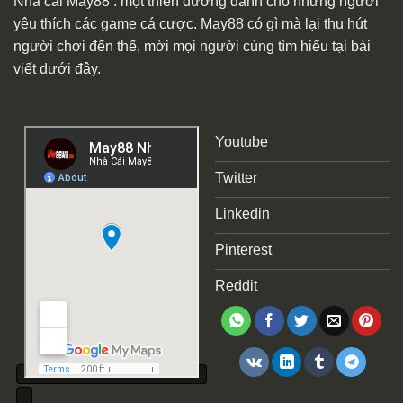
Nhà cái May88
: một thiên đường dành cho những người
yêu thích các game cá cược. May88 có gì mà lại thu hút
người chơi đến thế, mời mọi người cùng tìm hiểu tại bài
viết dưới đây.
Youtube
Twitter
Linkedin
Pinterest
Reddit