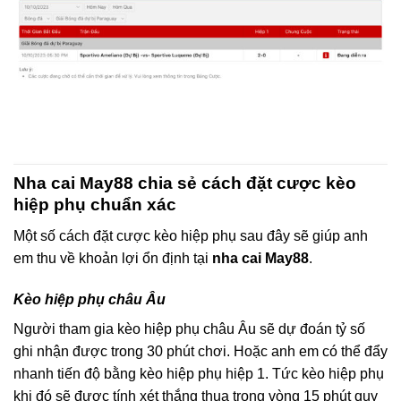
Nha cai May88 chia sẻ cách đặt cược kèo
hiệp phụ chuẩn xác
Một số cách đặt cược kèo hiệp phụ sau đây sẽ giúp anh
em thu về khoản lợi ổn định tại
nha cai May88
.
Kèo hiệp phụ châu Âu
Người tham gia kèo hiệp phụ châu Âu sẽ dự đoán tỷ số
ghi nhận được trong 30 phút chơi. Hoặc anh em có thể đẩy
nhanh tiến độ bằng kèo hiệp phụ hiệp 1. Tức kèo hiệp phụ
khi đó sẽ được tính xét thắng thua trong vòng 15 phút quy