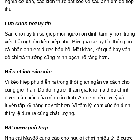
nghĩa cơ bản, các kiến thức bắt kèo về sau anh em dễ tiếp
thu.
Lựa chọn nơi uy tín
Sân chơi uy tín sẽ giúp mọi người ổn định tâm lý hơn trong
việc trải nghiệm kèo hiệp phụ. Bởi qua sự uy tín, thông tin
cá nhân anh em được bảo hộ. Mặt khác, kết quả hay vấn
đề chi trả thưởng cũng minh bạch, rõ ràng hơn.
Điều chỉnh cảm xúc
Vì kèo hiệp phụ diễn ra trong thời gian ngắn và cách chơi
cũng giới hạn. Do đó, người tham gia khó mà điều chỉnh
được cảm xúc của mình ổn định. Anh em nên lưu ý và
luyện tập kỹ năng này tốt hơn. Vì tâm lý, cảm xúc ổn định
thì tỷ lệ đưa ra cũng chất lượng.
Đặt cược phù hợp
Nha cai May88 cung cấp cho người chơi nhiều tỷ lệ cược