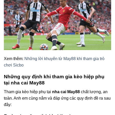
Xem thêm:
Những lời khuyên từ May88 khi tham gia trò
chơi Sicbo
Những quy định khi tham gia kèo hiệp phụ
tại nha cai May88
Tham gia kèo hiệp phụ tại
nha cai May88
chất lượng, an
toàn. Anh em cùng nắm và đáp ứng các quy định đề ra sau
đây: