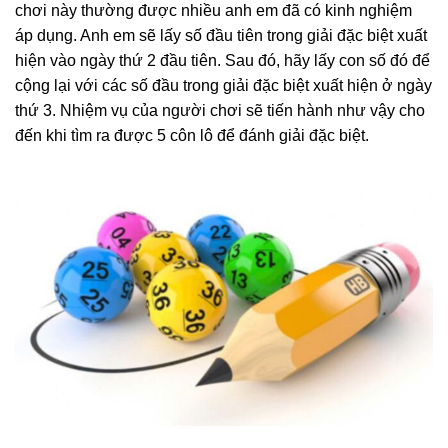
chơi này thường được nhiều anh em đã có kinh nghiệm
áp dụng. Anh em sẽ lấy số đầu tiên trong giải đặc biệt xuất
hiện vào ngày thứ 2 đầu tiên. Sau đó, hãy lấy con số đó để
cộng lại với các số đầu trong giải đặc biệt xuất hiện ở ngày
thứ 3. Nhiệm vụ của người chơi sẽ tiến hành như vậy cho
đến khi tìm ra được 5 côn lô để đánh giải đặc biệt.