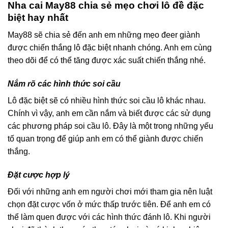
Nha cai May88 chia sẻ mẹo chơi lô đề đặc
biệt hay nhất
May88 sẽ chia sẻ đến anh em những mẹo đeer giành
được chiến thắng lô đặc biệt nhanh chóng. Anh em cùng
theo dõi để có thể tăng được xác suất chiến thắng nhé.
Nắm rõ các hình thức soi cầu
Lô đặc biệt sẽ có nhiều hình thức soi cầu lô khác nhau.
Chính vì vậy, anh em cần nắm và biết được các sử dụng
các phương pháp soi cầu lô. Đây là một trong những yếu
tố quan trọng để giúp anh em có thể giành được chiến
thắng.
Đặt cược hợp lý
Đối với những anh em người chơi mới tham gia nên luật
chọn đặt cược vốn ở mức thấp trước tiên. Để anh em có
thể làm quen được với các hình thức đánh lô. Khi người