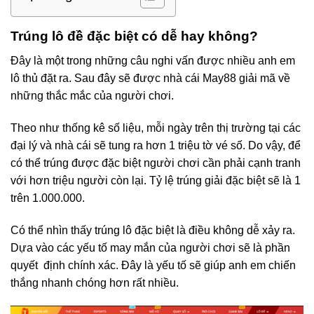
Trúng lô đề đặc biệt có dễ hay không?
Đây là một trong những câu nghi vấn được nhiều anh em
lô thủ đặt ra. Sau đây sẽ được nhà cái May88 giải mã về
những thắc mắc của người chơi.
Theo như thống kê số liệu, mỗi ngày trên thị trường tại các
đại lý và nhà cái sẽ tung ra hơn 1 triệu tờ vé số. Do vậy, để
có thể trúng được đặc biệt người chơi cần phải cạnh tranh
với hơn triệu người còn lại. Tỷ lệ trúng giải đặc biệt sẽ là 1
trên 1.000.000.
Có thể nhìn thấy trúng lô đặc biệt là điều không dễ xảy ra.
Dựa vào các yếu tố may mắn của người chơi sẽ là phần
quyết định chính xác. Đây là yếu tố sẽ giúp anh em chiến
thắng nhanh chóng hơn rất nhiều.