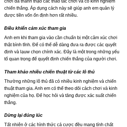
chơi đã thành thạo các thao tác chơi và có kinh nghiệm
chiến thắng. Áp dụng cách này sẽ giúp anh em quản lý
được tiền vốn ổn định hơn rất nhiều.
Điều khiển cảm xúc tham gia
Anh em khi tham gia vào cần chuẩn bị một cảm xúc chơi
thật bình tĩnh. Để có thể dễ dàng đưa ra được các quyết
định và lạuw chọn chính xác. Đây là một trong những yếu
tố quan trọng để quyết định chiến thắng của người chơi.
Tham khảo nhiều chiến thuật từ các lô thủ
Thường những lô thủ đã có nhiều kinh nghiệm và chiến
thuật tham gia. Anh em có thể theo dõi cách chơi và kinh
nghiệm của họ. Để học hỏi và tăng được xác suất chiến
thắng.
Dừng lại đúng lúc
Tất nhiên ở các hình thức cá cược đều mang tính chất