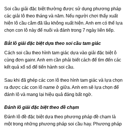
Soi cầu giải đặc biệt thường được sử dụng phương pháp
các giải lô theo tháng và năm. Nếu người chơi thấy xuất
hiện lô cầu câm đã lâu không xuất hiện. Anh em có thể lựa
chọn con lô này để nuôi và đánh trong 7 ngày liên tiếp.
Bắt lô giải đặc biệt dựa theo soi cầu tam giác
Cách soi cầu theo hình tam giác dựa vào giải đặc biệt ô
cùng đơn gainr. Anh em cần phải biết cách để tìm đến các
kết quả xổ số để tiến hành soi cầu.
Sau khi đã ghép các con lô theo hình tam giác và lựa chọn
ra được các con lô name ở giữa. Anh em sẽ lựa chọn để
đánh lô và mang lại hiệu quả đáng bất ngờ.
Đánh lô giải đặc biệt theo đề chạm
Đánh lô đề đặc biệt dựa theo phương pháp đề chạm là
một trong những phương pháp soi cầu hay. Phương pháp