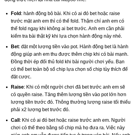
Fold
: hành động bỏ bài. Khi có ai đó bet hoặc raise
trước mặt anh em thì có thế fold. Thậm chí anh em có
thế fold ngay khi không ai bet trước. Anh em cần phải
kiểm tra bài thật kỹ khi lựa chọn hành động này nhé.
Bet
: đặt một lượng tiền vào pot. Hành động bet là hành
động giúp anh em thu được thêm chip khi có bài mạnh.
Đồng thời ép đối thủ fold khi bài người chơi yếu. Bạn
có thể bet toàn bộ số chip lựa chọn số chip tùy thích để
đặt cược.
Raise
: Khi có một người chơi đã bet trước anh em sẽ
có quyền raise. Tăng thêm lượng tiền vào pot lớn hơn
lượng tiền trước đó. Thông thường lượng raise tối thiểu
phải x2 lượng bet trước đó.
Call
: Khi có ai đó bet hoặc raise trước anh em. Người
chơi có thể theo bằng số chip mà họ đưa ra. Việc này