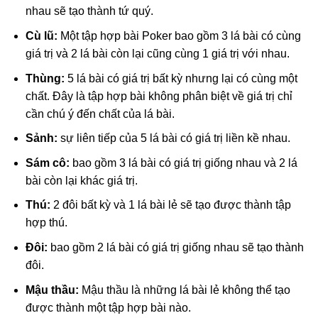
nhau sẽ tạo thành tứ quý.
Cù lũ:
Một tập hợp bài Poker bao gồm 3 lá bài có cùng
giá trị và 2 lá bài còn lại cũng cùng 1 giá trị với nhau.
Thùng:
5 lá bài có giá trị bất kỳ nhưng lại có cùng một
chất. Đây là tập hợp bài không phân biệt về giá trị chỉ
cần chú ý đến chất của lá bài.
Sảnh:
sự liên tiếp của 5 lá bài có giá trị liền kề nhau.
Sám cô:
bao gồm 3 lá bài có giá trị giống nhau và 2 lá
bài còn lại khác giá trị.
Thú:
2 đôi bất kỳ và 1 lá bài lẻ sẽ tạo được thành tập
hợp thú.
Đôi:
bao gồm 2 lá bài có giá trị giống nhau sẽ tạo thành
đôi.
Mậu thầu:
Mậu thầu là những lá bài lẻ không thể tạo
được thành một tập hợp bài nào.