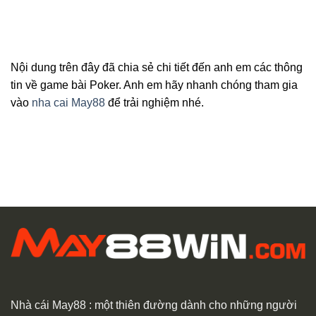
Nội dung trên đây đã chia sẻ chi tiết đến anh em các thông
tin về game bài Poker. Anh em hãy nhanh chóng tham gia
vào
nha cai May88
để trải nghiệm nhé.
Nhà cái May88
: một thiên đường dành cho những người