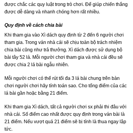
được chắc các quy luật trong trò chơi. Để giúp chiến thắng
được dễ dàng và nhanh chóng hơn rất nhiều.
Quy định về cách chia bài
Khi tham gia vào Xì dách quy định từ 2 đến 6 người chơi
tham gia. Trong ván nhà cái sẽ chịu toàn bộ trách nhiệm
chia bài cũng như trả thưởng. Xì dách được sử dụng bộ
bài tây 52 lá. Mỗi người chơi tham gia và nhà cái đều sẽ
được chia 2 lá bài ngẫu nhiên.
Mỗi người chơi có thể rút tối đa 3 lá bài chung trên bàn
chơi người chơi hãy tính toán sao. Cho tổng điểm của các
lá bài gần hoặc bằng 21 điểm.
Khi tham gia Xì dách, tất cả người chơi sx phải thi đâu với
nhà cái. Số điểm cao nhất được quy định trong ván bài là
21 điểm. Nếu vượt quá 21 điểm sẽ bị tính là thua ngay lập
tức.