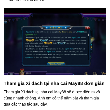
Tham gia Xì dách tại nha cai May88 đơn giản
Tham gia Xì dách tại nha cai May88 sẽ được diễn ra vô
cùng nhanh chóng. Anh em có thể nắm bắt và tham gia
qua các thao tác sau đây.