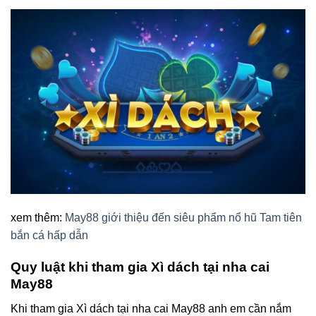
xem thêm:
May88 giới thiệu đến siêu phẩm nổ hũ Tam tiên
bắn cá hấp dẫn
Quy luật khi tham gia Xì dách tại nha cai
May88
Khi tham gia Xì dách tại nha cai May88 anh em cần nắm