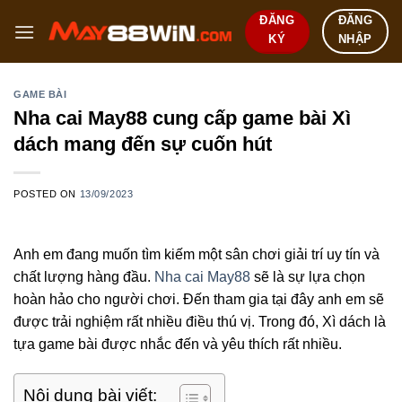
Bỏ
ĐĂNG
ĐĂNG
qua
KÝ
NHẬP
nội
dung
GAME BÀI
Nha cai May88 cung cấp game bài Xì
dách mang đến sự cuốn hút
POSTED ON
13/09/2023
Anh em đang muốn tìm kiếm một sân chơi giải trí uy tín và
chất lượng hàng đầu.
Nha cai May88
sẽ là sự lựa chọn
hoàn hảo cho người chơi. Đến tham gia tại đây anh em sẽ
được trải nghiệm rất nhiều điều thú vị. Trong đó, Xì dách là
tựa game bài được nhắc đến và yêu thích rất nhiều.
Nội dung bài viết: