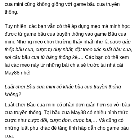
cua mini cũng không giống với game bầu cua truyền
thống.
Tuy nhiên, các bạn vẫn có thể áp dụng mẹo mà mình học
được từ game bầu cua truyền thống vào game Bầu cua
mini. Những mẹo chơi thường thấy nhất như là
cược gấp
thếp bầu cua, cược tụ duy nhất, đặt theo xác suất bầu cua,
soi cầu bầu cua từ bảng thống kê,…
Các bạn có thể xem
lại các mẹo này từ những bài chia sẻ trước tại nhà cái
May88 nhé!
Luật chơi Bầu cua mini có khác bầu cua truyền thống
không?
Luật chơi Bầu cua mini có phần đơn giản hơn so với bầu
cua truyền thống. Tại bầu cua May88 có nhiều hình thức
cược như
cược đôi, cược đơn, cược ba,…
Và cũng có
những luật phụ khác để tăng tính hấp dẫn cho game bầu
cua.