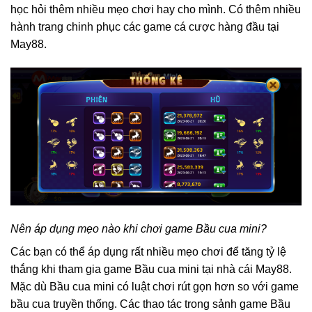
học hỏi thêm nhiều mẹo chơi hay cho mình. Có thêm nhiều
hành trang chinh phục các game cá cược hàng đầu tại
May88.
Nên áp dụng mẹo nào khi chơi game Bầu cua mini?
Các bạn có thể áp dụng rất nhiều mẹo chơi để tăng tỷ lệ
thắng khi tham gia game Bầu cua mini tại nhà cái May88.
Mặc dù Bầu cua mini có luật chơi rút gọn hơn so với game
bầu cua truyền thống. Các thao tác trong sảnh game Bầu