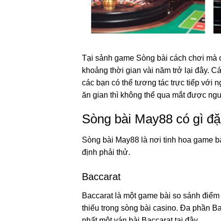
Tại sảnh game Sòng bài cách chơi mà cá
khoảng thời gian vài năm trở lại đây. C
các bạn có thể tương tác trực tiếp với 
ăn gian thì không thể qua mắt được ngư
Sòng bài May88 có gì đặ
Sòng bài May88 là nơi tinh hoa game b
định phải thử.
Baccarat
Baccarat là một game bài so sánh điểm 
thiếu trong sòng bài casino. Đa phần B
nhất một ván bài Baccarat tại đây.