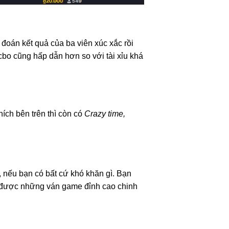
 đoán kết quả của ba viên xúc xắc rồi
bo cũng hấp dẫn hơn so với tài xỉu khá
ích bên trên thì còn có
Crazy time,
, nếu bạn có bất cứ khó khăn gì. Bạn
ó được những ván game đỉnh cao chinh