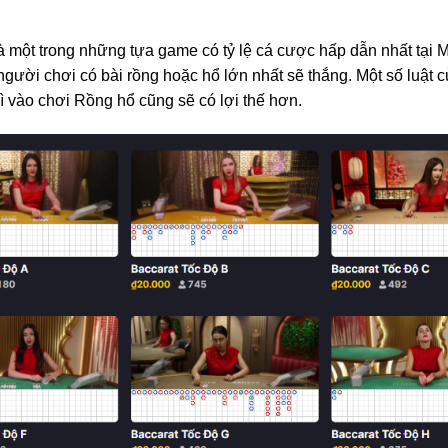
 một trong những tựa game có tỷ lệ cá cược hấp dẫn nhất tại 
gười chơi có bài rồng hoặc hổ lớn nhất sẽ thắng. Một số luật
hì vào chơi Rồng hổ cũng sẽ có lợi thế hơn.