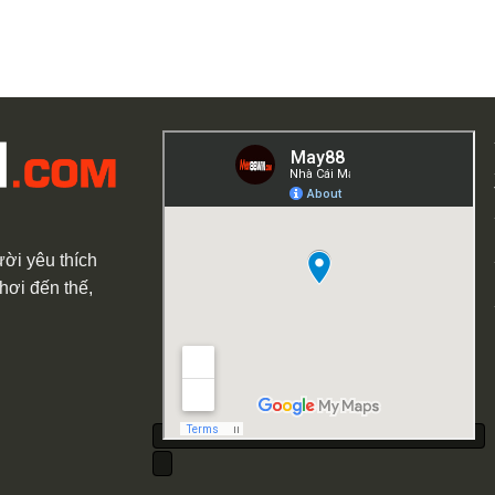
ời yêu thích
hơi đến thế,