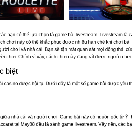
c bạn có thể lựa chọn là game bài livestream. Livestream là c
ách chơi này có thể khắc phục được nhiều hạn chế khi chơi bài 
người chơi và nhà cái. Bạn sẽ tận mắt quan sát mọi động thái củ
ời chơi. Chính vì vậy, cách chơi này đang rất được người chơi 
c biệt
ài casino được hội tụ. Dưới đây là một số game bài được yêu t
giữa nhà cái và người chơi. Game bài này có nguồn gốc từ Ý. H
accarat tại May88 đều là sảnh game livestream. Vậy nên, các bạ