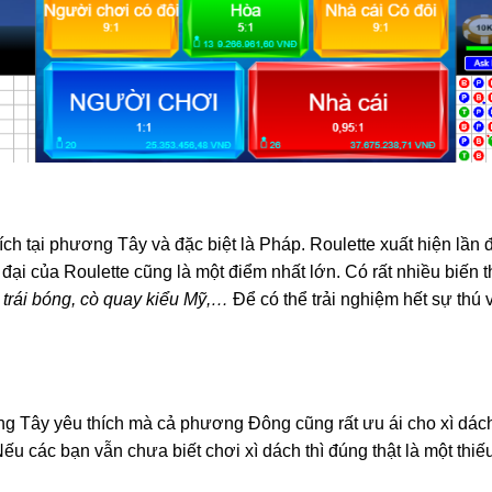
h tại phương Tây và đặc biệt là Pháp. Roulette xuất hiện lần đầ
hời đại của Roulette cũng là một điểm nhất lớn. Có rất nhiều biế
 2 trái bóng, cò quay kiểu Mỹ,…
Để có thể trải nghiệm hết sự thú
ây yêu thích mà cả phương Đông cũng rất ưu ái cho xì dách. X
Nếu các bạn vẫn chưa biết chơi xì dách thì đúng thật là một thiế