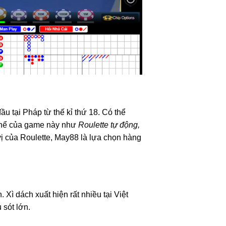
u tại Pháp từ thế kỉ thứ 18. Có thể
n thể của game này như
Roulette tự động,
 vị của Roulette, May88 là lựa chọn hàng
ì dách xuất hiện rất nhiều tại Việt
u sót lớn.