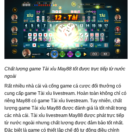
Chất lượng game Tài xỉu May88 tốt được trực tiếp từ nước
ngoài
Rất nhiều nhà cái và cổng game cá cược đổi thưởng có
cung cấp game Tài xỉu livestream. Hoàn toàn không chỉ có
riêng May88 có game Tài xỉu livestream. Tuy nhiên, chất
lượng game Tài xỉu May88 được đánh giá là tốt nhất trong
các nhà cái. Tài xỉu livestream May88 được phát trực tiếp
từ nước ngoài nhưng chất lượng được đảm bảo tốt nhất.
Đặc biệt là game có thiết lập chế độ tự động điều chỉnh