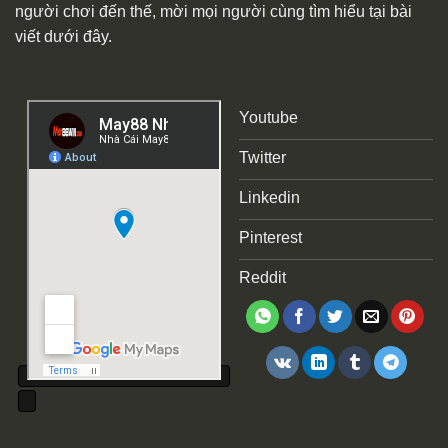
người chơi đến thế, mời mọi người cùng tìm hiểu tại bài
viết dưới đây.
Youtube
Twitter
Linkedin
Pinterest
Reddit